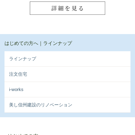
はじめての方へ｜ラインナップ
ラインナップ
注文住宅
i-works
美し信州建設のリノベーション