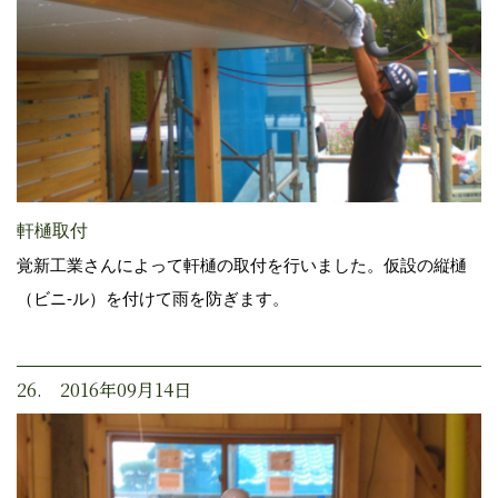
軒樋取付
覚新工業さんによって軒樋の取付を行いました。仮設の縦樋
（ビニ-ル）を付けて雨を防ぎます。
26. 2016年09月14日