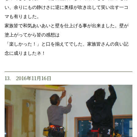
い、余りにもの静けさに逆に奥様が吹き出して笑い出す一コ
マも有りました。
家族皆で和気あいあいと壁を仕上げる事が出来ました。壁が
塗上がってから皆の感想は
「楽しかった！」と口を揃えてでした、家族皆さんの良い記
念に成りましたネ！
13. 2016年11月16日