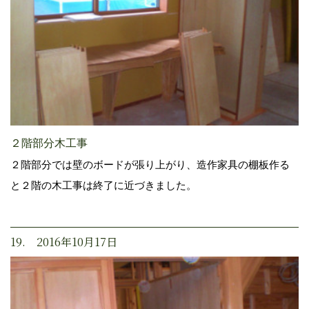
２階部分木工事
２階部分では壁のボードが張り上がり、造作家具の棚板作る
と２階の木工事は終了に近づきました。
19. 2016年10月17日