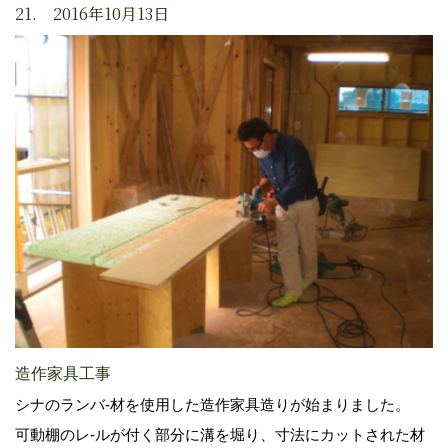
21. 2016年10月13日
造作家具工事
シナのランバ-材を使用した造作家具造りが始まりました。
可動棚のレ-ルが付く部分に溝を堀り、寸法にカットされた材