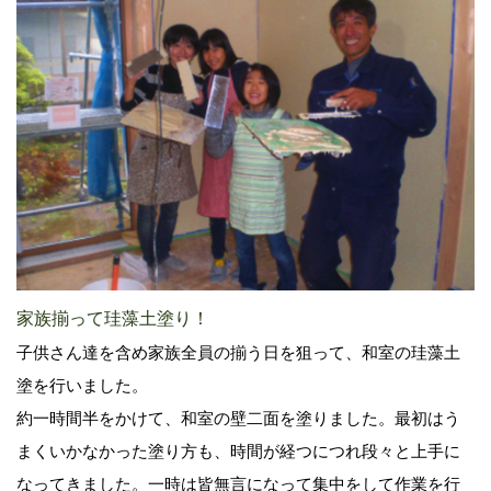
家族揃って珪藻土塗り！
子供さん達を含め家族全員の揃う日を狙って、和室の珪藻土
塗を行いました。
約一時間半をかけて、和室の壁二面を塗りました。最初はう
まくいかなかった塗り方も、時間が経つにつれ段々と上手に
なってきました。一時は皆無言になって集中をして作業を行