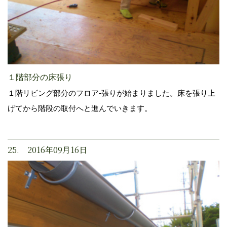
１階部分の床張り
１階リビング部分のフロア-張りが始まりました。床を張り上
げてから階段の取付へと進んでいきます。
25. 2016年09月16日