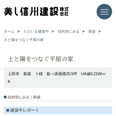
ホーム
ただいま建築中
目的別にみる
新築
土と陽をつなぐ平屋の家
土と陽をつなぐ平屋の家
上田市 新築 Ｙ様 延べ床面積25.5坪 UA値0.21W/㎥
K
目的別にみる｜新築
建築中レポート