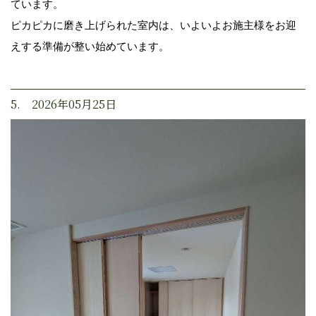
ています。
ピカピカに磨き上げられた室内は、いよいよお施主様をお迎
えする準備が整い始めています。
5. 2026年05月25日