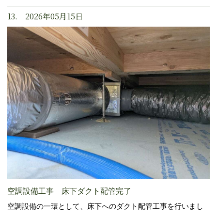
13. 2026年05月15日
空調設備工事 床下ダクト配管完了
空調設備の一環として、床下へのダクト配管工事を行いまし