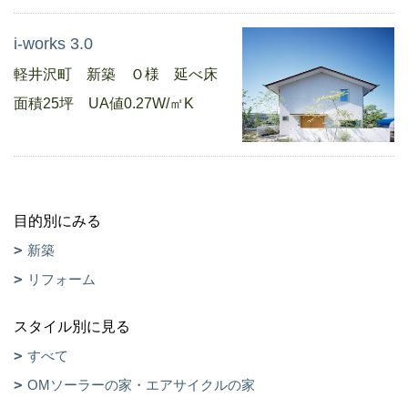
i-works 3.0
軽井沢町 新築 Ｏ様 延べ床
面積25坪 UA値0.27W/㎡K
目的別にみる
新築
リフォーム
スタイル別に見る
すべて
OMソーラーの家・エアサイクルの家