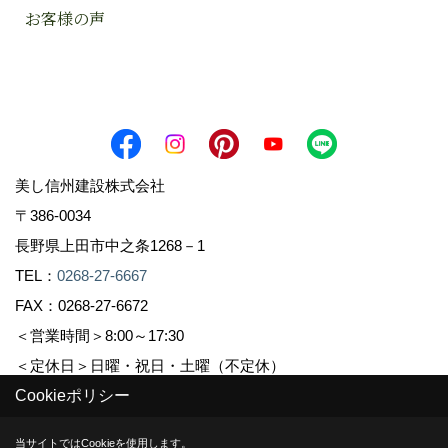
お客様の声
美し信州建設株式会社
〒386-0034
長野県上田市中之条1268－1
TEL：
0268-27-6667
FAX：0268-27-6672
＜営業時間＞8:00～17:30
＜定休日＞日曜・祝日・土曜（不定休）
Cookieポリシー
Copyright (c) Sinshuu. All Rights Reserved.
当サイトではCookieを使用します。