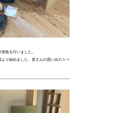
床塗装を行いました。
階より始めました、皆さんの思い出の１ペ