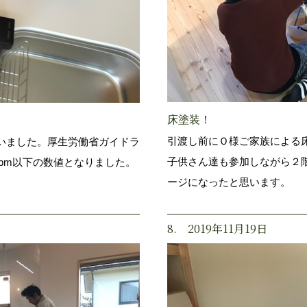
床塗装！
引渡し前にＯ様ご家族による
いました。厚生労働省ガイドラ
子供さん達も参加しながら２
1ppm以下の数値となりました。
ージになったと思います。
8. 2019年11月19日