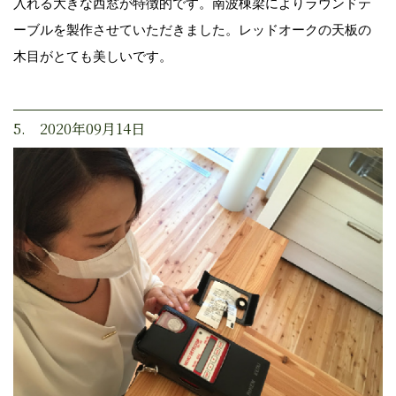
入れる大きな西窓が特徴的です。南波棟梁によりラウンドテ
ーブルを製作させていただきました。レッドオークの天板の
木目がとても美しいです。
5. 2020年09月14日