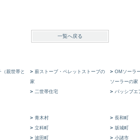
一覧へ戻る
チ（親世帯と
薪ストーブ・ペレットストーブの
OMソーラ
家
ソーラーの家
二世帯住宅
パッシブエ
青木村
長和町
立科町
坂城町
波田町
小諸市