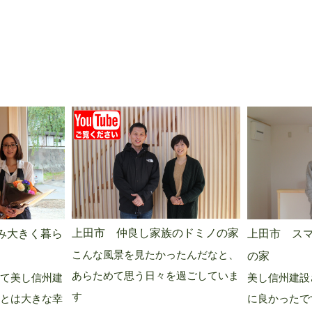
上田市 仲良し家族のドミノの家
み大きく暮ら
上田市 ス
こんな風景を見たかったんだなと、
の家
あらためて思う日々を過ごしていま
て美し信州建
美し信州建設
す
とは大きな幸
に良かったで