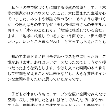
私たちの中で家づくりに関する漠然の希望として、「木
妻の実家がログハウスだったこと、木に囲まれた生活が心
ていました。ネットや雑誌で調べる中、そのような家づく
が、今思えばその中でなぜ「美し信州建設さんのモデルハ
おそらく「木へのこだわり」「地域に根差している会社」
ます。「地域に根差している」という面では、上田の銀行
いいよ。いいところ選んだね！」と言ってもらえたことも
初めて木造ドミノ住宅モデルハウスを見に行った時、ご
憶があります。あれはレアケースだったのでしょうか？(
つだったような気もします。やはり入った瞬間の木の香り
して空間を変えることが出来るなども、大きな共感ポイン
ンな空間を作りたいと思っていたからです。
子どもが小さいうちは、オープンな広い空間でみんなで
空間に戻し、帰省したときにはそこでみんなでにぎやかに
で「美し信州建設さんで建ててもらおうか」と夫婦で話し