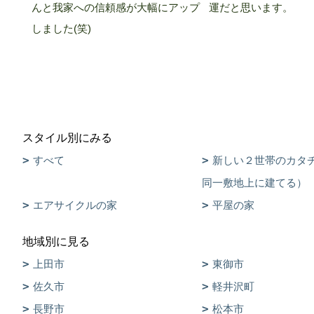
んと我家への信頼感が大幅にアップ
運だと思います。
しました(笑)
スタイル別にみる
すべて
新しい２世帯のカタ
同一敷地上に建てる）
エアサイクルの家
平屋の家
地域別に見る
上田市
東御市
佐久市
軽井沢町
長野市
松本市