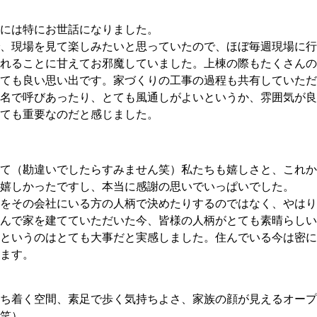
には特にお世話になりました。
、現場を見て楽しみたいと思っていたので、ほぼ毎週現場に行
れることに甘えてお邪魔していました。上棟の際もたくさんの
ても良い思い出です。家づくりの工事の過程も共有していただ
名で呼びあったり、とても風通しがよいというか、雰囲気が良
ても重要なのだと感じました。
て（勘違いでしたらすみません笑）私たちも嬉しさと、これか
に嬉しかったですし、本当に感謝の思いでいっぱいでした。
をその会社にいる方の人柄で決めたりするのではなく、やはり
んで家を建てていただいた今、皆様の人柄がとても素晴らしい
というのはとても大事だと実感しました。住んでいる今は密に
ます。
ち着く空間、素足で歩く気持ちよさ、家族の顔が見えるオープ
笑）