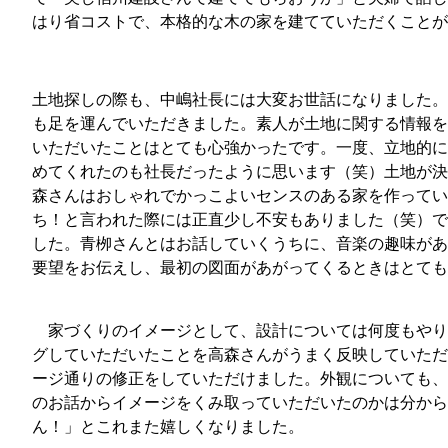
はり省コストで、本格的な木の家を建てていただくことが
土地探しの際も、中嶋社長には大変お世話になりました。
も足を運んでいただきました。素人が土地に関する情報を
いただいたことはとても心強かったです。一度、立地的に
めてくれたのも社長だったように思います（笑）土地が決
森さんはおしゃれでかっこよいセンスのある家を作ってい
ち！と言われた際には正直少し不安もありました（笑）で
した。青栁さんとはお話していくうちに、音楽の趣味があ
要望をお伝えし、最初の図面があがってくるときはとても
家づくりのイメージとして、設計については何度もやり
グしていただいたことを高森さんがうまく反映していただ
ージ通りの修正をしていただけました。外観についても、
のお話からイメージをくみ取っていただいたのかは分から
ん！」とこれまた嬉しくなりました。