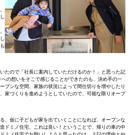
。
し
。
し
も
いたので「社長に案内していただけるのか！」と思った記
りへの想いをそこで感じることができたのも、決め手の一
ープンな空間、家族の状況によって間仕切りを増やしたり
、家づくりを進めようとしていたので、可能な限りオープ
る、仮に子どもが家を出ていくことになれば、オープンな
造ドミノ住宅、これは良い！ということで、帰りの車の中
ドミノ住宅でお願いしようと思ったのは、上記の理由とや