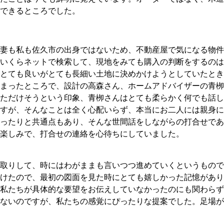
できるところでした。
妻も私も佐久市の出身ではないため、不動産屋で気になる物件
いくらネットで検索して、現地をみても購入の判断をするのは
とても良いがとても長細い土地に決めかけようとしていたとき
まったところで、設計の高森さん、ホームアドバイザーの青栁
ただけそうという印象、青栁さんはとても柔らかく何でも話し
すが、そんなことは全く心配いらず、本当にお二人には親身に
ったりと共通点もあり、そんな世間話をしながらの打合せであ
楽しみで、打合せの連絡を心待ちにしていました。
取りして、時にはわがままも言いつつ進めていくというもので
けたので、最初の図面を見た時にとても嬉しかった記憶があり
私たちが具体的な要望をお伝えしていなかったのにも関わらず
ないのですが、私たちの感覚にぴったりな提案でした。足場が