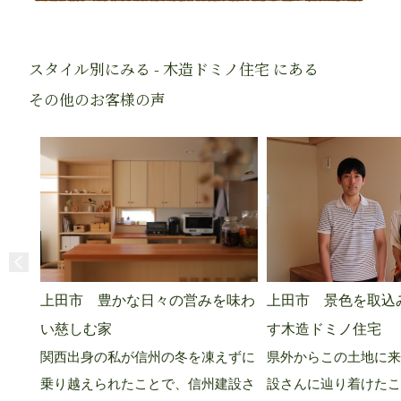
スタイル別にみる - 木造ドミノ住宅 にある
その他のお客様の声
上田市 豊かな日々の営みを味わ
上田市 景色を取込
い慈しむ家
す木造ドミノ住宅
関西出身の私が信州の冬を凍えずに
県外からこの土地に来
乗り越えられたことで、信州建設さ
設さんに辿り着けたこ