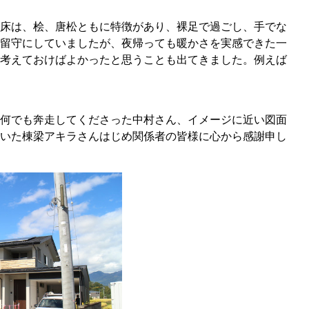
床は、桧、唐松ともに特徴があり、裸足で過ごし、手でな
留守にしていましたが、夜帰っても暖かさを実感できた一
考えておけばよかったと思うことも出てきました。例えば
何でも奔走してくださった中村さん、イメージに近い図面
いた棟梁アキラさんはじめ関係者の皆様に心から感謝申し