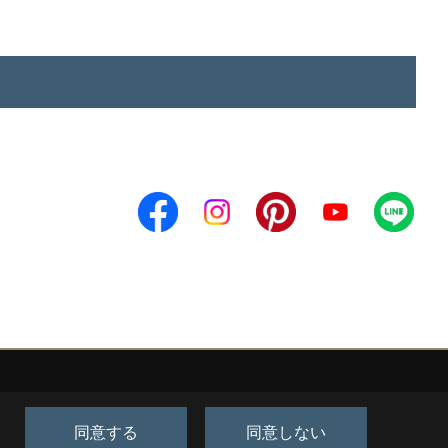
同意する
同意しない