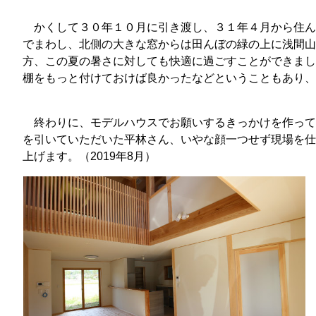
かくして３０年１０月に引き渡し、３１年４月から住ん
でまわし、北側の大きな窓からは田んぼの緑の上に浅間山
方、この夏の暑さに対しても快適に過ごすことができまし
棚をもっと付けておけば良かったなどということもあり
終わりに、モデルハウスでお願いするきっかけを作って
を引いていただいた平林さん、いやな顔一つせず現場を仕
上げます。（2019年8月）