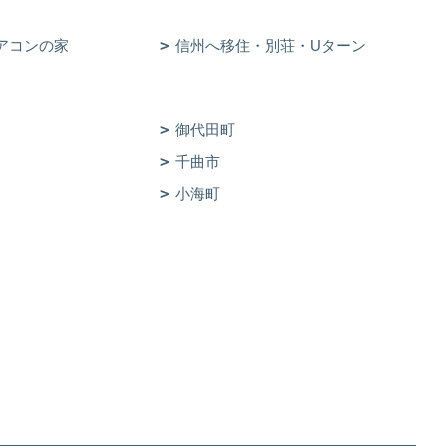
アコンの家
信州へ移住・別荘・Uターン
御代田町
千曲市
小海町