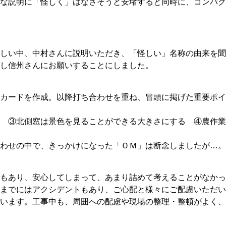
な説明に「怪しく」はなさそうと安堵すると同時に、コンパク
しい中、中村さんに説明いただき、「怪しい」名称の由来を聞
美し信州さんにお願いすることにしました。
カードを作成。以降打ち合わせを重ね、冒頭に掲げた重要ポイ
 ③北側窓は景色を見ることができる大きさにする ④農作業
わせの中で、きっかけになった「ＯＭ」は断念しましたが…。
もあり、安心してしまって、あまり詰めて考えることがなかっ
までにはアクシデントもあり、ご心配と様々にご配慮いただい
います。工事中も、周囲への配慮や現場の整理・整頓がよく、