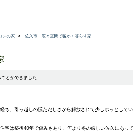
コンの家
佐久市 広々空間で暖かく暮らす家
家
ることができました
経ち、引っ越しの慌ただしさから解放されて少しホッとしてい
住宅は築後40年で傷みもあり、何より冬の厳しい佐久にあっ