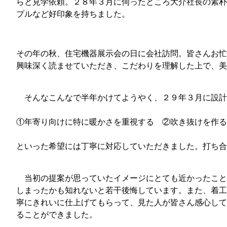
らと見学依頼。２８年３月に伺ったところ大介社長の素朴
プルなど好印象を持ちました。
その年の秋、住宅機器展示会の日に会社訪問。皆さんお忙
興味深く読ませていただき、こだわりを理解した上で、
そんなこんなで半年かけてようやく、２９年３月に設計
①年寄り向けに特に暖かさを重視する ②吹き抜けを作る
といった希望には丁寧に対応していただきました。打ち合
当初の提案が思っていたイメージにとても近かったこと
しまったかも知れないと若干後悔しています。また、着工
寧にきれいに仕上げてもらって、見た人が皆さん感心して
ることができました。