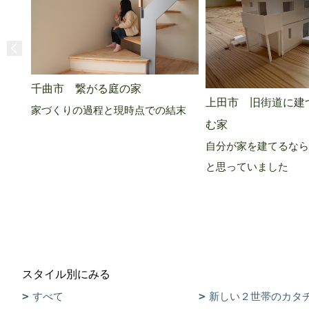
千曲市 繋がる庭の家
上田市 旧街道に建
家づくりの過程と現時点での結末
む家
自分が家を建てるなら
と思っていました
スタイル別にみる
すべて
新しい２世帯のカタ