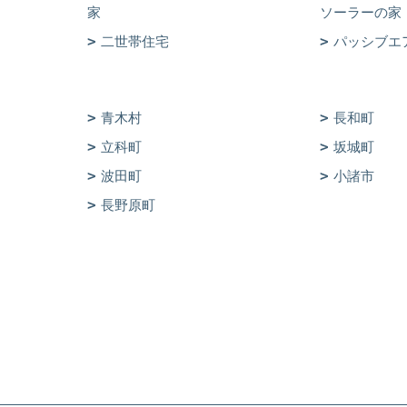
家
ソーラーの家
二世帯住宅
パッシブエ
青木村
長和町
立科町
坂城町
波田町
小諸市
長野原町