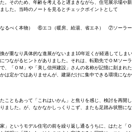
た。そのため、年齢を考えると遅まきながら、住宅展示場や新
ました。当時のノートを見るとチェックポイントとして
なるべく本物） ⑥エコ（暖房、給湯、省エネ） ⑦ソーラー
換が重なり具体的な進展がないまま10年近くが経過してしま
につながるヒントがありました。それは、転勤先でＯＭソーラ
で、「ＯＭ」や「美し信州建設」さんの名称が記憶に刻まれた
かは定かではありませんが、建築だけに集中できる環境になか
たこともあって「これはいかん」と焦りを感じ、検討を再開し
りました。が、なかなかしっくりこず、またも足踏み状態にな
家」というモデル住宅の前を繰り返し通るうちに、はたと「Ｏ