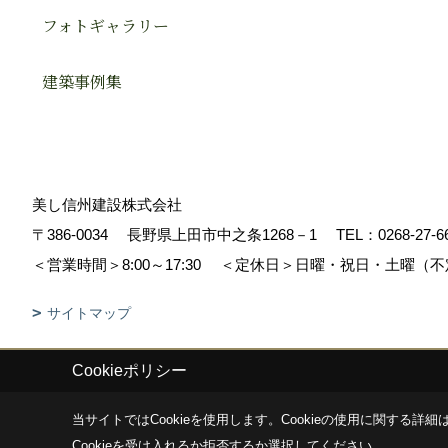
フォトギャラリー
建築事例集
美し信州建設株式会社
〒386-0034
長野県上田市中之条1268－1
TEL：
0268-27-6
＜営業時間＞8:00～17:30
＜定休日＞日曜・祝日・土曜（不
サイトマップ
Cookieポリシー
Copyright (c) Sinshuu. All Rights Reserved.
|
Produced by
ゴデスクリ
当サイトではCookieを使用します。
Cookieの使用に関する詳細は
Cookieを受け入れるか拒否するか選択してください。