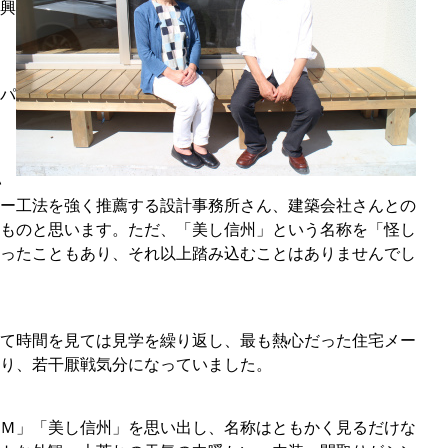
興
パ
い
ー工法を強く推薦する設計事務所さん、建築会社さんとの
ものと思います。ただ、「美し信州」という名称を「怪し
ったこともあり、それ以上踏み込むことはありませんでし
て時間を見ては見学を繰り返し、最も熱心だった住宅メー
り、若干厭戦気分になっていました。
Ｍ」「美し信州」を思い出し、名称はともかく見るだけな