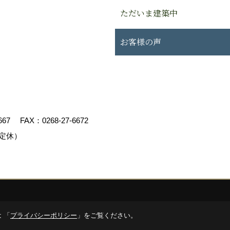
ただいま建築中
お客様の声
667
FAX：0268-27-6672
定休）
エイト
 「
プライバシーポリシー
」をご覧ください。