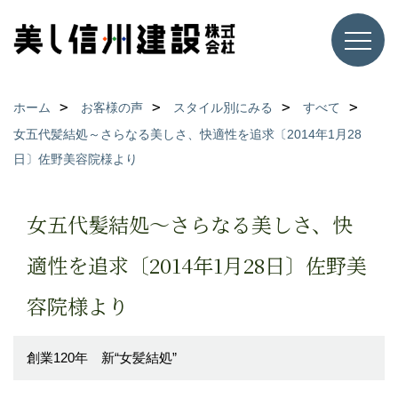
ホーム
お客様の声
スタイル別にみる
すべて
女五代髪結処～さらなる美しさ、快適性を追求〔2014年1月28
日〕佐野美容院様より
女五代髪結処～さらなる美しさ、快
適性を追求〔2014年1月28日〕佐野美
容院様より
創業120年 新“女髪結処”