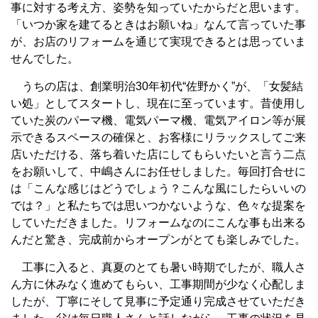
事に対する考え方、姿勢を知っていたからだと思います。
「いつか家を建てるときはお願いね」なんて言っていた事
が、お店のリフォームを通じて実現できるとは思っていま
せんでした。
うちの店は、創業明治30年初代“佐野かく”が、「女髪結
い処」としてスタートし、現在に至っています。昔使用し
ていた炭のパーマ機、電気パーマ機、電気アイロン等が展
示できるスペースの確保と、お客様にリラックスしてご来
店いただける、落ち着いた店にしてもらいたいと言う二点
をお願いして、中嶋さんにお任せしました。毎回打合せに
は「こんな感じはどうでしょう？こんな風にしたらいいの
では？」と私たちでは思いつかないような、色々な提案を
していただきました。リフォームなのにこんな事も出来る
んだと驚き、完成前からオープンがとても楽しみでした。
工事に入ると、真夏のとても暑い時期でしたが、職人さ
ん方に休みなく進めてもらい、工事期間が少なく心配しま
したが、丁寧にそして見事に予定通り完成させていただき