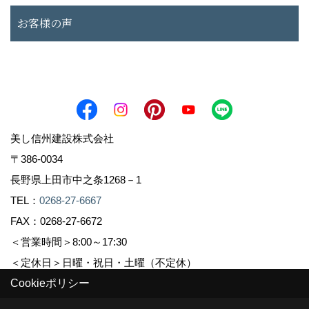
お客様の声
美し信州建設株式会社
〒386-0034
長野県上田市中之条1268－1
TEL：
0268-27-6667
FAX：0268-27-6672
＜営業時間＞8:00～17:30
＜定休日＞日曜・祝日・土曜（不定休）
Cookieポリシー