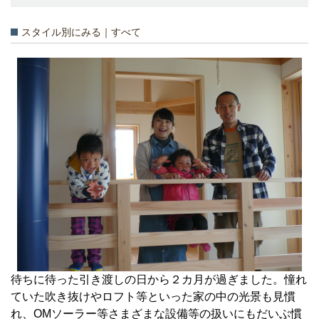
スタイル別にみる｜すべて
待ちに待った引き渡しの日から２カ月が過ぎました。憧れ
ていた吹き抜けやロフト等といった家の中の光景も見慣
れ、OMソーラー等さまざまな設備等の扱いにもだいぶ慣