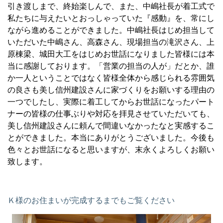
引き渡しまで、終始楽しんで、また、中嶋社長が着工式で
私たちに与えたいとおっしゃっていた『感動』を、常にし
ながら進めることができました。中嶋社長はじめ担当して
いただいた中嶋さん、高森さん、現場担当の滝沢さん、上
原棟梁、城田大工をはじめお世話になりました皆様には本
当に感謝しております。「営業の担当の人が」だとか、誰
か一人ということではなく皆様全体から感じられる雰囲気
の良さも美し信州建設さんに家づくりをお願いする理由の
一つでしたし、実際に着工してからお世話になったパート
ナーの皆様の仕事ぶりや対応を拝見させていただいても、
美し信州建設さんに頼んで間違いなかったなと実感するこ
とができました。本当にありがとうございました。今後も
色々とお世話になると思いますが、末永くよろしくお願い
致します。
Ｋ様のお住まいが完成するまでもご覧ください