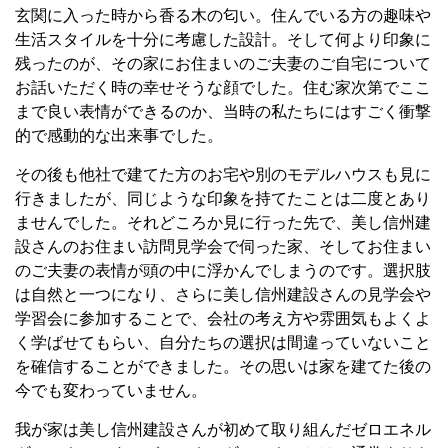
玄関に入った時から香る木の匂い。住んでいる方の趣味や
生活スタイルを十分に考慮した設計。そして何より印象に
残ったのが、その家にお住まいのご夫妻のご自宅について
お話いただく時の幸せそうな顔でした。住む家次第でここ
まで良い表情ができるのか、当時の私たちにはすごく衝撃
的で感動的な出来事でした。
その後も他社で建てた方のお宅や別のモデルハウスも見に
行きましたが、同じような印象を持てたことは二度とあり
ませんでした。それどころか見に行った先で、美し信州建
設さんのお住まい訪問見学会で伺った家、そしてお住まい
のご夫妻の表情が頭の中に浮かんでしまうのです。選択肢
は自然と一つになり、さらに美し信州建設さんの見学会や
学習会に参加することで、会社の考え方や雰囲気もよくよ
く学ばせてもらい、自分たちの選択は間違っていないこと
を確信することができました。その思いは家を建てた後の
今でも変わっていません。
我が家は美し信州建設さんが初めて取り組んだゼロエネル