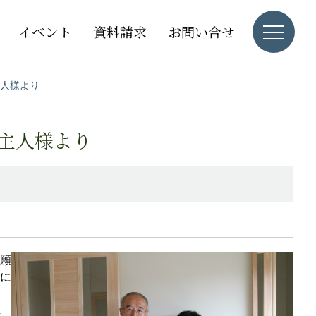
イベント
資料請求
お問い合せ
主人様より
ご主人様より
願
に
し