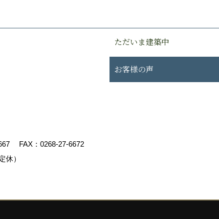
ただいま建築中
お客様の声
667
FAX：0268-27-6672
定休）
エイト