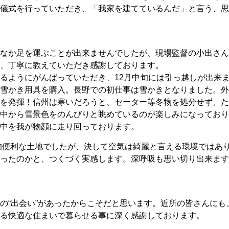
儀式を行っていただき、「我家を建てているんだ」と言う、思
なか足を運ぶことが出来ませんでしたが、現場監督の小出さん
を、丁寧に教えていただき感謝しております。
るようにがんばっていただき、12月中旬には引っ越しが出来
雪かき用具を購入。長野での初仕事は雪かきとなりました。外
を発揮！信州は寒いだろうと、セーター等冬物を処分せず、た
中から雪景色をのんびりと眺めているのが楽しみになっており
中を我が物顔に走り回っております。
的便利な土地でしたが、決して空気は綺麗と言える環境ではあ
ったのかと、つくづく実感します。深呼吸も思い切り出来ます
の“出会い”があったからこそだと思います。近所の皆さんに
る快適な住まいで暮らせる事に深く感謝しております。