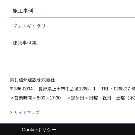
施工事例
フォトギャラリー
建築事例集
美し信州建設株式会社
〒386-0034
長野県上田市中之条1268－1
TEL：
0268-27-6
＜営業時間＞8:00～17:30
＜定休日＞日曜・祝日・土曜（不
サイトマップ
Cookieポリシー
Copyright (c) Sinshuu. All Rights Reserved.
|
Produced by
ゴデスクリ