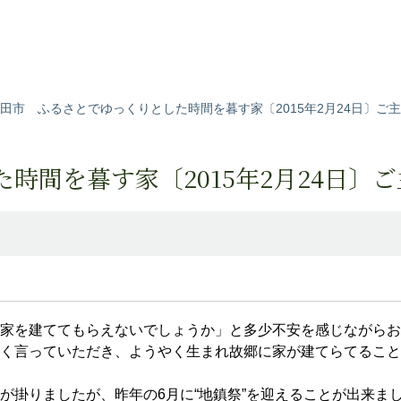
田市 ふるさとでゆっくりとした時間を暮す家〔2015年2月24日〕ご
時間を暮す家〔2015年2月24日〕
家を建ててもらえないでしょうか」と多少不安を感じながらお
く言っていただき、ようやく生まれ故郷に家が建てらてること
が掛りましたが、昨年の6月に“地鎮祭”を迎えることが出来ま