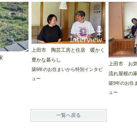
上田市 陶芸工房と住居 暖かく
家
豊かな暮らし
上田市 お
築8年のお住まいから特別インタビ
流れ屋根の
ュー
築9年のお住
ュー
一覧へ戻る