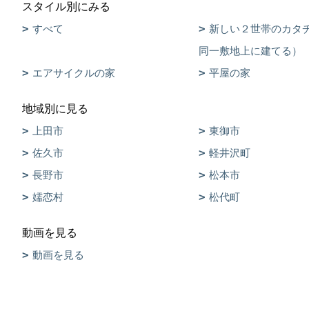
スタイル別にみる
すべて
新しい２世帯のカタ
同一敷地上に建てる）
エアサイクルの家
平屋の家
地域別に見る
上田市
東御市
佐久市
軽井沢町
長野市
松本市
嬬恋村
松代町
動画を見る
動画を見る