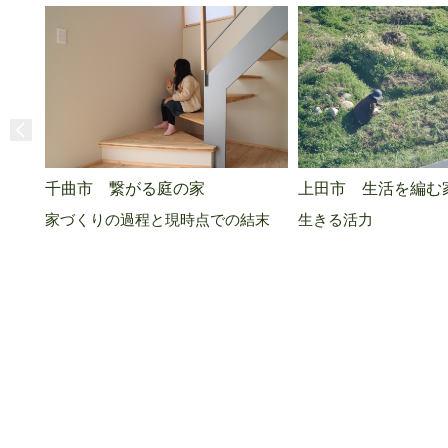
千曲市 繋がる庭の家
上田市 生活を編む
家づくりの過程と現時点での結末
生きる活力