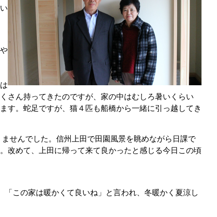
い
や
ま
は
くさん持ってきたのですが、家の中はむしろ暑いくらい
ます。蛇足ですが、猫４匹も船橋から一緒に引っ越してき
りませんでした。信州上田で田園風景を眺めながら日課で
。改めて、上田に帰って来て良かったと感じる今日この頃
も、「この家は暖かくて良いね」と言われ、冬暖かく夏涼し