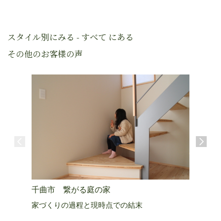
スタイル別にみる - すべて にある
その他のお客様の声
千曲市 繋がる庭の家
上田市 
家づくりの過程と現時点での結末
生きる活