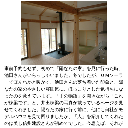
事前予約もせず、初めて「陽なたの家」を見に行った時、
池田さんがいらっしゃいました。冬でしたが、ＯＭソーラ
ーでほんわかと暖かく、池田さんの落ち着いた印象と、陽
なたの家のやさしい雰囲気に、ほっこりとした気持ちにな
ったのを覚えています。「手の物語」を開きながら「これ
が棟梁です」と、井出棟梁の写真が載っているページを見
せてくれました。陽なたの家に行く前に、他にも何社かモ
デルハウスを見て回りましたが、「人」を紹介してくれた
のは美し信州建設さんが初めてでした。今思えば、それが