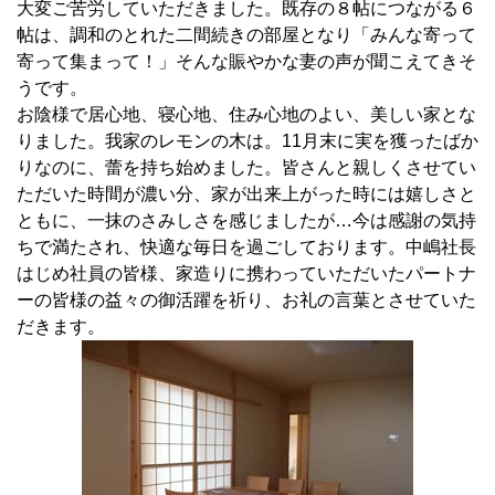
大変ご苦労していただきました。既存の８帖につながる６
帖は、調和のとれた二間続きの部屋となり「みんな寄って
寄って集まって！」そんな賑やかな妻の声が聞こえてきそ
うです。
お陰様で居心地、寝心地、住み心地のよい、美しい家とな
りました。我家のレモンの木は。11月末に実を獲ったばか
りなのに、蕾を持ち始めました。皆さんと親しくさせてい
ただいた時間が濃い分、家が出来上がった時には嬉しさと
ともに、一抹のさみしさを感じましたが…今は感謝の気持
ちで満たされ、快適な毎日を過ごしております。中嶋社長
はじめ社員の皆様、家造りに携わっていただいたパートナ
ーの皆様の益々の御活躍を祈り、お礼の言葉とさせていた
だきます。