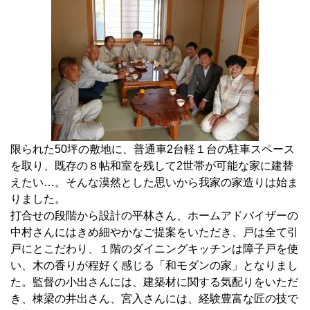
限られた50坪の敷地に、普通車2台軽１台の駐車スペース
を取り、既存の８帖和室を残して2世帯が可能な家に建替
えたい…。そんな漠然とした思いから我家の家造りは始ま
りました。
打合せの段階から設計の平林さん、ホームアドバイザーの
中村さんにはきめ細やかなご提案をいただき、戸は全て引
戸にとこだわり、１階のダイニングキッチンは障子戸を使
い、木の香りが程好く感じる「和モダンの家」となりまし
た。監督の小出さんには、建築材に関する気配りをいただ
き、棟梁の井出さん、宮入さんには、経験豊富な匠の技で