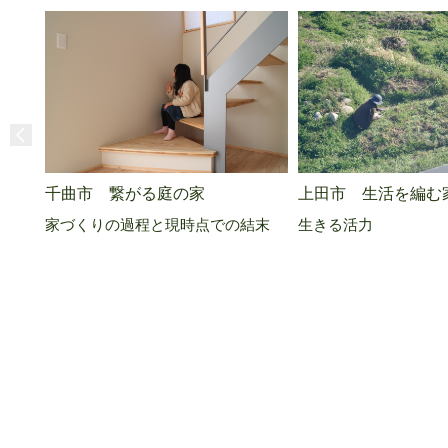
千曲市 繋がる庭の家
上田市 生活を編む
家づくりの過程と現時点での結末
生きる活力