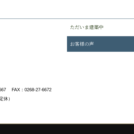
ただいま建築中
お客様の声
667
FAX：0268-27-6672
定休）
エイト