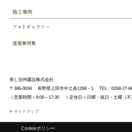
施工事例
フォトギャラリー
建築事例集
美し信州建設株式会社
〒386-0034
長野県上田市中之条1268－1
TEL：
0268-27-6
＜営業時間＞8:00～17:30
＜定休日＞日曜・祝日・土曜（不
サイトマップ
Cookieポリシー
Copyright (c) Sinshuu. All Rights Reserved.
|
Produced by
ゴデスクリ