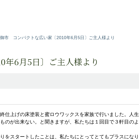
御市 コンパクトな広い家〔2010年6月5日〕ご主人様より
10年6月5日〕ご主人様より
終仕上げの床塗装と蜜ロウワックスを家族で行いました。人生
ものが出来ない。と聞きますが、私たちは１回目で３軒目のよ
りをスタートしたことは、私たちにとってとてもプラスになり