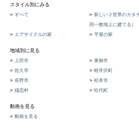
スタイル別にみる
すべて
新しい２世帯のカタ
同一敷地上に建てる）
エアサイクルの家
平屋の家
地域別に見る
上田市
東御市
佐久市
軽井沢町
長野市
松本市
嬬恋村
松代町
動画を見る
動画を見る