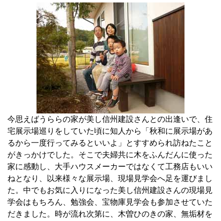
今思えばうららの家が美し信州建設さんとの出逢いで、住
宅展示場巡りをしていた頃に知人から「秋和に展示場があ
るから一度行ってみるといいよ」とすすめられ訪ねたこと
がきっかけでした。そこで夫婦共に木をふんだんに使った
家に感動し、大手ハウスメーカーではなくて工務店もいい
ねとなり、以来様々な展示場、現場見学会へ足を運びまし
た。中でもお気に入りになった美し信州建設さんの現場見
学会はもちろん、勉強会、宝物庫見学会も参加させていた
だきました。時が流れ次第に、木曽ひのきの家、無垢材を