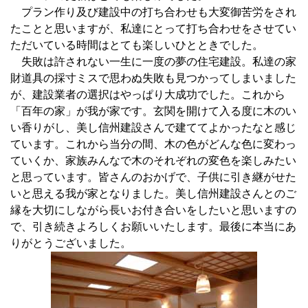
プラン作り及び建設中の打ち合わせも大変御苦労をされ
たことと思いますが、私達にとって打ち合わせをさせてい
ただいている時間はとても楽しいひとときでした。
失敗は許されない一生に一度の夢の住宅建設。私達の家
財道具の採寸ミスで思わぬ失敗も見つかってしまいました
が、建設業者の選択はやっぱり大成功でした。これから
「百年の家」が我が家です。玄関を開けて入る度に木のい
い香りがし、美し信州建設さんで建ててよかったなと感じ
ています。これから当分の間、木の色がどんな色に変わっ
ていくか、家族みんなで木のそれぞれの変色を楽しみたい
と思っています。皆さんのおかげで、子供に引き継がせた
いと思える我が家となりました。美し信州建設さんとのご
縁を大切にしながら長いお付き合いをしたいと思いますの
で、引き続きよろしくお願いいたします。最後に本当にあ
りがとうございました。