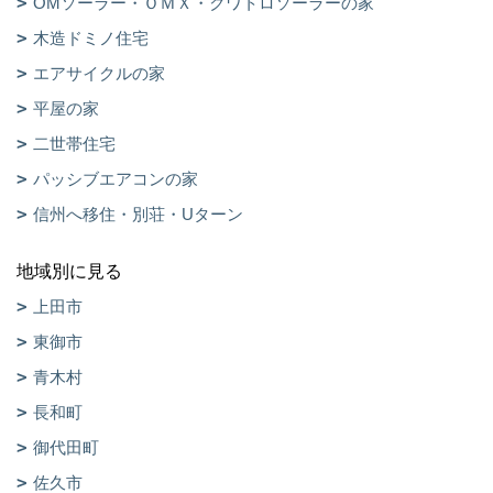
OMソーラー・ＯＭＸ・クワトロソーラーの家
木造ドミノ住宅
エアサイクルの家
平屋の家
二世帯住宅
パッシブエアコンの家
信州へ移住・別荘・Uターン
地域別に見る
上田市
東御市
青木村
長和町
御代田町
佐久市