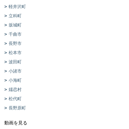
軽井沢町
立科町
坂城町
千曲市
長野市
松本市
波田町
小諸市
小海町
嬬恋村
松代町
長野原町
動画を見る