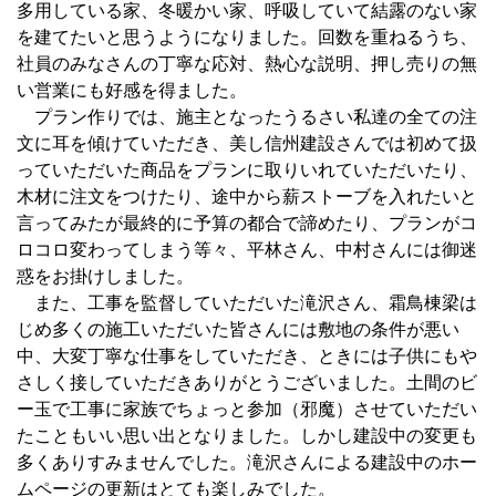
多用している家、冬暖かい家、呼吸していて結露のない家
を建てたいと思うようになりました。回数を重ねるうち、
社員のみなさんの丁寧な応対、熱心な説明、押し売りの無
い営業にも好感を得ました。
プラン作りでは、施主となったうるさい私達の全ての注
文に耳を傾けていただき、美し信州建設さんでは初めて扱
っていただいた商品をプランに取りいれていただいたり、
木材に注文をつけたり、途中から薪ストーブを入れたいと
言ってみたが最終的に予算の都合で諦めたり、プランがコ
ロコロ変わってしまう等々、平林さん、中村さんには御迷
惑をお掛けしました。
また、工事を監督していただいた滝沢さん、霜鳥棟梁は
じめ多くの施工いただいた皆さんには敷地の条件が悪い
中、大変丁寧な仕事をしていただき、ときには子供にもや
さしく接していただきありがとうございました。土間のビ
ー玉で工事に家族でちょっと参加（邪魔）させていただい
たこともいい思い出となりました。しかし建設中の変更も
多くありすみませんでした。滝沢さんによる建設中のホー
ムページの更新はとても楽しみでした。