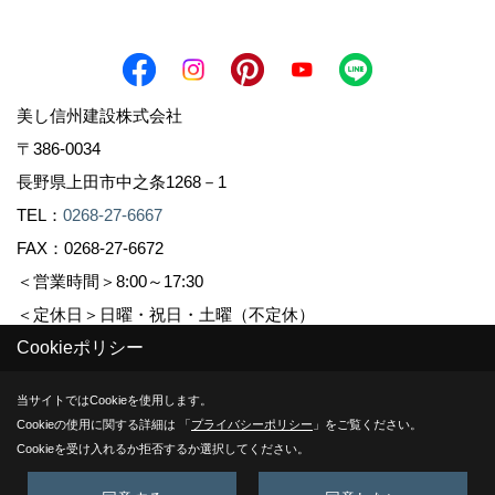
美し信州建設株式会社
〒386-0034
長野県上田市中之条1268－1
TEL：
0268-27-6667
FAX：0268-27-6672
＜営業時間＞8:00～17:30
＜定休日＞日曜・祝日・土曜（不定休）
Cookieポリシー
Copyright (c) Sinshuu. All Rights Reserved.
当サイトではCookieを使用します。
Cookieの使用に関する詳細は 「
プライバシーポリシー
」をご覧ください。
Produced by
ゴデスクリエイト
Cookieを受け入れるか拒否するか選択してください。