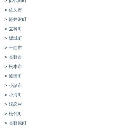
御代田町
佐久市
軽井沢町
立科町
坂城町
千曲市
長野市
松本市
波田町
小諸市
小海町
嬬恋村
松代町
長野原町