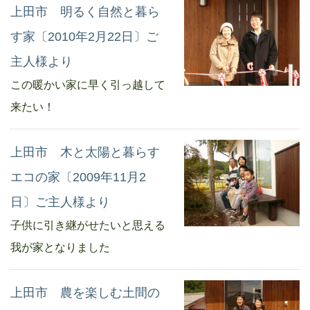
上田市 明るく自然と暮ら
す家〔2010年2月22日〕ご
主人様より
この暖かい家に早く引っ越して
来たい！
上田市 木と太陽と暮らす
エコの家〔2009年11月2
日〕ご主人様より
子供に引き継がせたいと思える
我が家となりました
上田市 農を楽しむ土間の