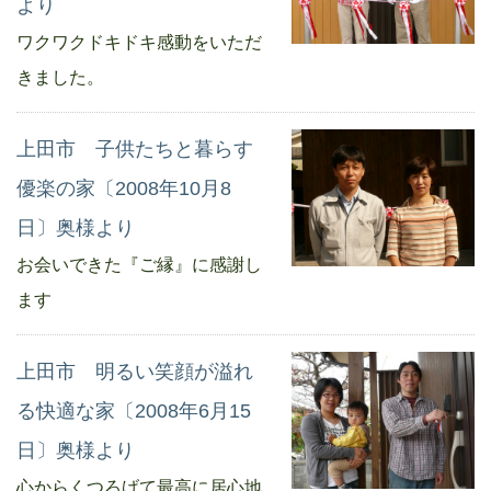
より
ワクワクドキドキ感動をいただ
きました。
上田市 子供たちと暮らす
優楽の家〔2008年10月8
日〕奥様より
お会いできた『ご縁』に感謝し
ます
上田市 明るい笑顔が溢れ
る快適な家〔2008年6月15
日〕奥様より
心からくつろげて最高に居心地