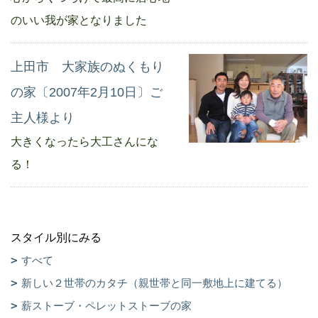
のいい我が家となりました
上田市 大家族のぬくもり
の家〔2007年2月10日〕ご
主人様より
大きくなったら大工さんにな
る！
スタイル別にみる
すべて
新しい２世帯のカタチ（親世帯と同一敷地上に建てる）
薪ストーブ・ペレットストーブの家