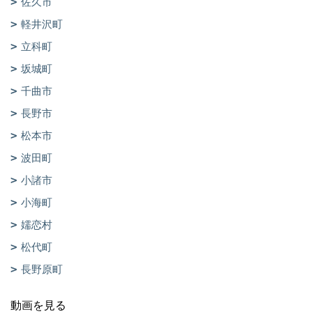
佐久市
軽井沢町
立科町
坂城町
千曲市
長野市
松本市
波田町
小諸市
小海町
嬬恋村
松代町
長野原町
動画を見る