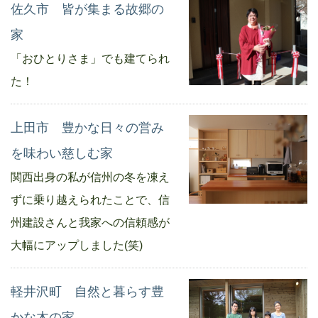
佐久市 皆が集まる故郷の
家
「おひとりさま」でも建てられ
た！
上田市 豊かな日々の営み
を味わい慈しむ家
関西出身の私が信州の冬を凍え
ずに乗り越えられたことで、信
州建設さんと我家への信頼感が
大幅にアップしました(笑)
軽井沢町 自然と暮らす豊
かな木の家