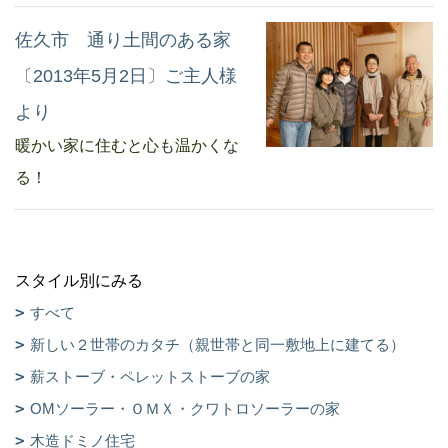
佐久市 通り土間のある家
〔2013年5月2日〕ご主人様
より
暖かい家に住むと心も温かくな
る！
スタイル別にみる
すべて
新しい２世帯のカタチ（親世帯と同一敷地上に建てる）
薪ストーブ・ペレットストーブの家
OMソーラー・ＯＭＸ・クワトロソーラーの家
木造ドミノ住宅