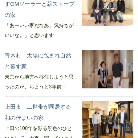
すOMソーラーと薪ストーブ
の家
「あーいい家だなあ。気持ちが
いいな。」と思います
青木村 太陽に包まれ自然
と暮す家
東京から地方へ移住しようと思
ったのが、ちょうど3年前！
上田市 二世帯が同居する
和の佇まいの家
上田の100年を彩る景色のひと