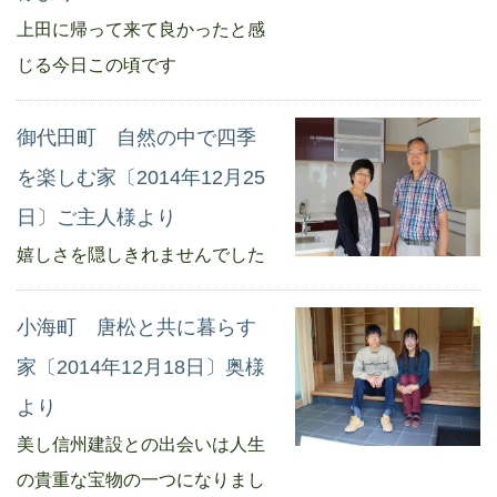
上田に帰って来て良かったと感
じる今日この頃です
御代田町 自然の中で四季
を楽しむ家〔2014年12月25
日〕ご主人様より
嬉しさを隠しきれませんでした
小海町 唐松と共に暮らす
家〔2014年12月18日〕奥様
より
美し信州建設との出会いは人生
の貴重な宝物の一つになりまし