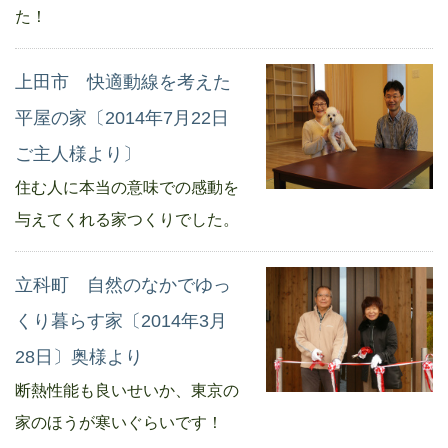
た！
上田市 快適動線を考えた
平屋の家〔2014年7月22日
ご主人様より〕
住む人に本当の意味での感動を
与えてくれる家つくりでした。
立科町 自然のなかでゆっ
くり暮らす家〔2014年3月
28日〕奥様より
断熱性能も良いせいか、東京の
家のほうが寒いぐらいです！