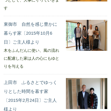
つとして、大事に守っていきま
す
東御市 自然を感じ豊かに
暮らす家〔2015年10月6
日〕ご主人様より
木をふんだんに使い、風の流れ
に配慮した家は人の心にもゆと
りを与える
上田市 ふるさとでゆっく
りとした時間を暮す家
〔2015年2月24日〕ご主人
様より