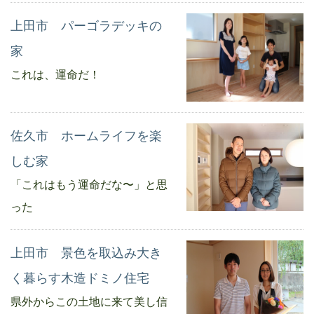
上田市 パーゴラデッキの
家
これは、運命だ！
佐久市 ホームライフを楽
しむ家
「これはもう運命だな〜」と思
った
上田市 景色を取込み大き
く暮らす木造ドミノ住宅
県外からこの土地に来て美し信