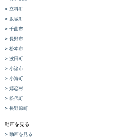
立科町
坂城町
千曲市
長野市
松本市
波田町
小諸市
小海町
嬬恋村
松代町
長野原町
動画を見る
動画を見る