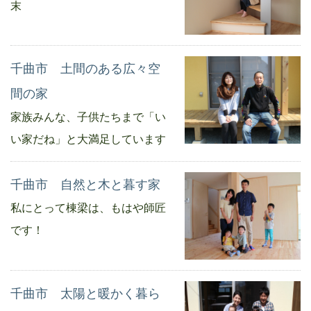
末
千曲市 土間のある広々空
間の家
家族みんな、子供たちまで「い
い家だね」と大満足しています
千曲市 自然と木と暮す家
私にとって棟梁は、もはや師匠
です！
千曲市 太陽と暖かく暮ら