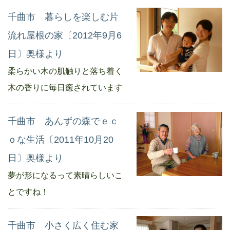
千曲市 暮らしを楽しむ片
流れ屋根の家〔2012年9月6
日〕奥様より
柔らかい木の肌触りと落ち着く
木の香りに毎日癒されています
千曲市 あんずの森でｅｃ
ｏな生活〔2011年10月20
日〕奥様より
夢が形になるって素晴らしいこ
とですね！
千曲市 小さく広く住む家