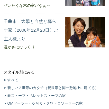
ぜいたくな木の家だなぁ～
千曲市 太陽と自然と暮ら
す家〔2008年12月20日〕ご
主人様より
温かさにびっくり
スタイル別にみる
すべて
新しい２世帯のカタチ（親世帯と同一敷地上に建てる）
薪ストーブ・ペレットストーブの家
OMソーラー・ＯＭＸ・クワトロソーラーの家