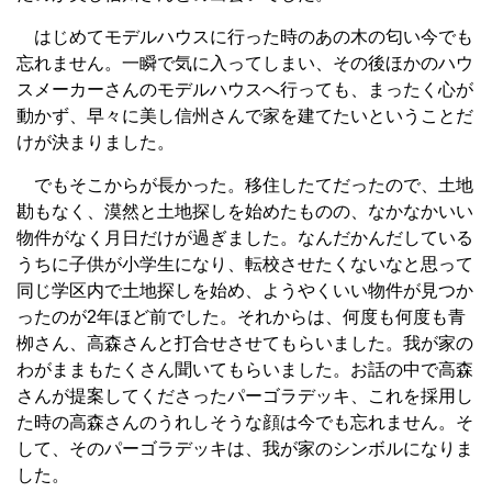
はじめてモデルハウスに行った時のあの木の匂い今でも
忘れません。一瞬で気に入ってしまい、その後ほかのハウ
スメーカーさんのモデルハウスへ行っても、まったく心が
動かず、早々に美し信州さんで家を建てたいということだ
けが決まりました。
でもそこからが長かった。移住したてだったので、土地
勘もなく、漠然と土地探しを始めたものの、なかなかいい
物件がなく月日だけが過ぎました。なんだかんだしている
うちに子供が小学生になり、転校させたくないなと思って
同じ学区内で土地探しを始め、ようやくいい物件が見つか
ったのが2年ほど前でした。それからは、何度も何度も青
栁さん、高森さんと打合せさせてもらいました。我が家の
わがままもたくさん聞いてもらいました。お話の中で高森
さんが提案してくださったパーゴラデッキ、これを採用し
た時の高森さんのうれしそうな顔は今でも忘れません。そ
して、そのパーゴラデッキは、我が家のシンボルになりま
した。