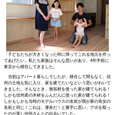
「子どもたちが大きくなった時に帰ってこれる地元を作っ
てあげたい」私たち家族はそんな思いがあり、4年半前に
東京から移住してきました。
当初はアパート暮らしでしたが、移住して間もなく、信
州の土地も気に入り、家を建てたいなという思いがわいて
きました。そんなとき、無垢材を使った家が建てられる！
しかも信州産の木材をふんだんに使った家が建てられる！
しかもしかも当時のモデルハウスの名前が我が家の長女の
名前と同じ！これは、運命だ！と勝手に思い、アポを取っ
たのが美し信州さんとの出会いでした。