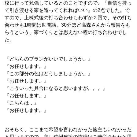
校に行って勉強しているとのことですので、『自信を持っ
て引き渡せる家を造ってくれればいい』の2点でした。で
すので、上棟式後の打ち合わせもわずか２回で、その打ち
合わせも1時間は世間話、30分ほど高森さんから報告をも
らうという、家づくりとは思えない程の打ち合わせでし
た。
『どちらのプランがいいでしょうか。』
『お任せします。』
『この部分の色はどうしましょうか。』
『お任せします。』
『こういった具合になると思いますが。。。』
『お任せします。』
『こちらは…』
『お任せします。』
おそらく、ここまで希望を言わなかった施主もいなかった
と思いますので、美し信州建設の皆様はご苦労されたと思