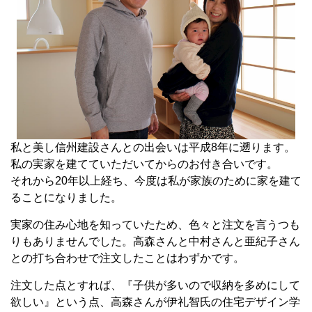
私と美し信州建設さんとの出会いは平成8年に遡ります。
私の実家を建てていただいてからのお付き合いです。
それから20年以上経ち、今度は私が家族のために家を建て
ることになりました。
実家の住み心地を知っていたため、色々と注文を言うつも
りもありませんでした。高森さんと中村さんと亜紀子さん
との打ち合わせで注文したことはわずかです。
注文した点とすれば、『子供が多いので収納を多めにして
欲しい』という点、高森さんが伊礼智氏の住宅デザイン学