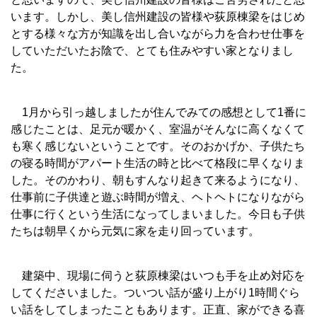
います。しかし、美し信州建設の皆様や荻原棟梁をはじめ
とする様々な方が知識を出し合いながら力を合わせ仕事を
していただいたお陰で、とても住みやすい家となりまし
た。
1月から引っ越しましたが住んでみての感想として1番に
感じたことは、足元が暖かく、室温がそんなに高くなくて
も寒く感じないということです。そのおかげか、子供たち
の寝る時間がアパート生活の時と比べて格段に早くなりま
した。そのかわり、朝もすんなり起きて来るようになり、
仕事前に子供達と遊ぶ時間が増え、ヘトヘトになりながら
仕事に行くという生活になってしまいました。今日も子供
たちは朝早くから元気に家を走り回っています。
建築中、現場に伺うと荻原棟梁はいつも手を止め対応を
してくださいました。ついつい話が盛り上がり1時間ぐら
い話をしてしまったこともあります。正直、家ができる喜