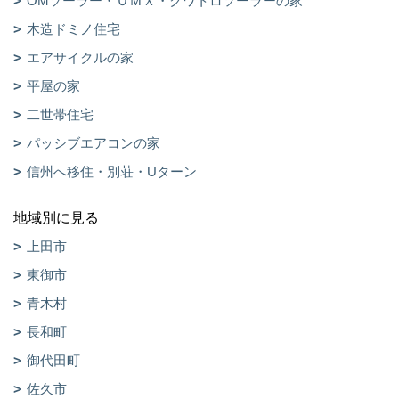
OMソーラー・ＯＭＸ・クワトロソーラーの家
木造ドミノ住宅
エアサイクルの家
平屋の家
二世帯住宅
パッシブエアコンの家
信州へ移住・別荘・Uターン
地域別に見る
上田市
東御市
青木村
長和町
御代田町
佐久市