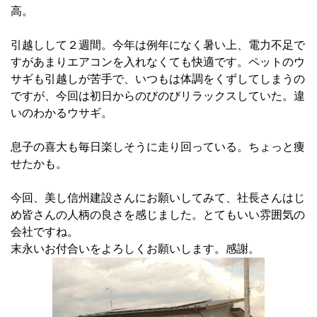
高。
引越しして２週間。今年は例年になく暑い上、電力不足で
すがあまりエアコンを入れなくても快適です。ペットのウ
サギも引越しが苦手で、いつもは体調をくずしてしまうの
ですが、今回は初日からのびのびリラックスしていた。違
いのわかるウサギ。
息子の喜大も毎日楽しそうに走り回っている。ちょっと痩
せたかも。
今回、美し信州建設さんにお願いしてみて、社長さんはじ
め皆さんの人柄の良さを感じました。とてもいい雰囲気の
会社ですね。
末永いお付合いをよろしくお願いします。感謝。