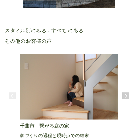
スタイル別にみる - すべて にある
その他のお客様の声
千曲市 繋がる庭の家
上田市 
家づくりの過程と現時点での結末
生きる活