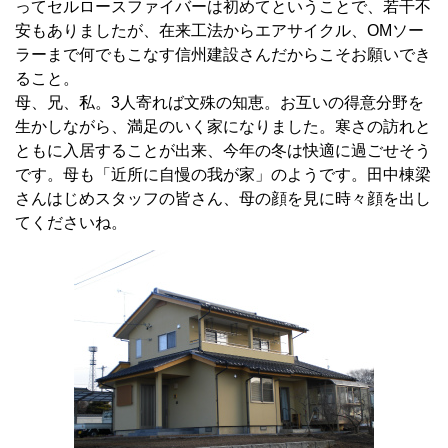
ってセルロースファイバーは初めてということで、若干不
安もありましたが、在来工法からエアサイクル、OMソー
ラーまで何でもこなす信州建設さんだからこそお願いでき
ること。
母、兄、私。3人寄れば文殊の知恵。お互いの得意分野を
生かしながら、満足のいく家になりました。寒さの訪れと
ともに入居することが出来、今年の冬は快適に過ごせそう
です。母も「近所に自慢の我が家」のようです。田中棟梁
さんはじめスタッフの皆さん、母の顔を見に時々顔を出し
てくださいね。