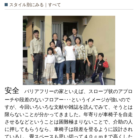
スタイル別にみる｜すべて
安全
バリアフリーの家といえば、スロープ状のアプロ
ーチや段差のないフロアー･･･というイメージが強いので
すが、今回いろいろな文献や雑誌を読んでみて、そうとは
限らないことが分かってきました。年寄りが車椅子を自走
させるなどということは困難極まりないことで、介助の人
に押してもらうなら、車椅子は段差を登るように設計され
ているし、畳スペースも思い切って４０ｃｍまで高くした