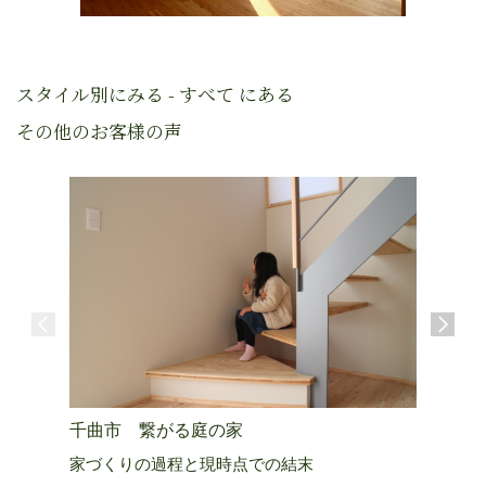
スタイル別にみる - すべて にある
その他のお客様の声
千曲市 繋がる庭の家
上田市 
家づくりの過程と現時点での結末
生きる活