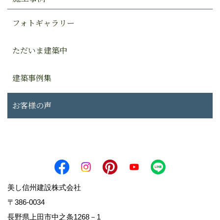
フォトギャラリー
ただいま建築中
建築事例集
お客様の声
美し信州建設株式会社
〒386-0034
長野県上田市中之条1268－1