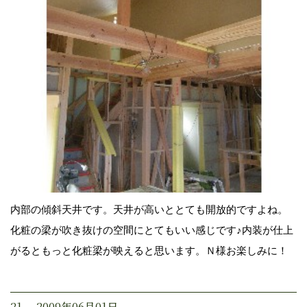
内部の傾斜天井です。天井が高いととても開放的ですよね。
化粧の梁が吹き抜けの空間にとてもいい感じです♪内装が仕上
がるともっと化粧梁が映えると思います。Ｎ様お楽しみに！
21. 2009年06月01日