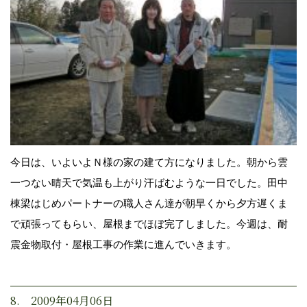
今日は、いよいよＮ様の家の建て方になりました。朝から雲
一つない晴天で気温も上がり汗ばむような一日でした。田中
棟梁はじめパートナーの職人さん達が朝早くから夕方遅くま
で頑張ってもらい、屋根までほぼ完了しました。今週は、耐
震金物取付・屋根工事の作業に進んでいきます。
8. 2009年04月06日