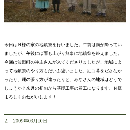
今日はＮ様の家の地鎮祭を行いました。午前は雨が降ってい
ましたが、午後には雨も上がり無事に地鎮祭を終えました。
今回は波田町の神主さんが来てくださりましたが、地域によ
って地鎮祭のやり方もだいぶ違いました。紅白幕をださなか
ったり、縄の張り方が違ったりと、みなさんの地域はどうで
しょうか？来月の初旬から基礎工事の着工になります。Ｎ様
よろしくおねがいします！
2. 2009年03月10日