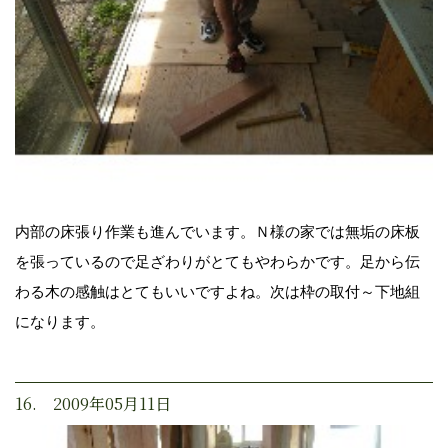
内部の床張り作業も進んでいます。Ｎ様の家では無垢の床板
を張っているので足ざわりがとてもやわらかです。足から伝
わる木の感触はとてもいいですよね。次は枠の取付～下地組
になります。
16. 2009年05月11日