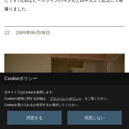
たです♪元気なピースサインのＮさんと田中大工で記念に１枚
撮りました。
22. 2009年06月08日
Cookieポリシー
当サイトではCookieを使用します。
Cookieの使用に関する詳細は 「
プライバシーポリシー
」をご覧ください。
Cookieを受け入れるか拒否するか選択してください。
同意する
同意しない