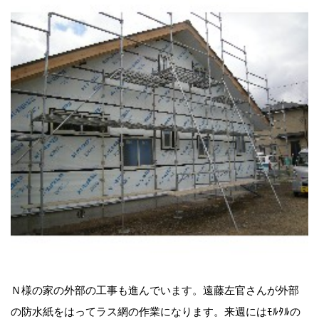
Ｎ様の家の外部の工事も進んでいます。遠藤左官さんが外部
の防水紙をはってラス網の作業になります。来週にはﾓﾙﾀﾙの