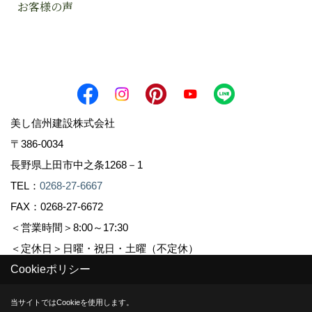
お客様の声
美し信州建設株式会社
〒386-0034
長野県上田市中之条1268－1
TEL：
0268-27-6667
FAX：0268-27-6672
＜営業時間＞8:00～17:30
＜定休日＞日曜・祝日・土曜（不定休）
Cookieポリシー
Copyright (c) Sinshuu. All Rights Reserved.
当サイトではCookieを使用します。