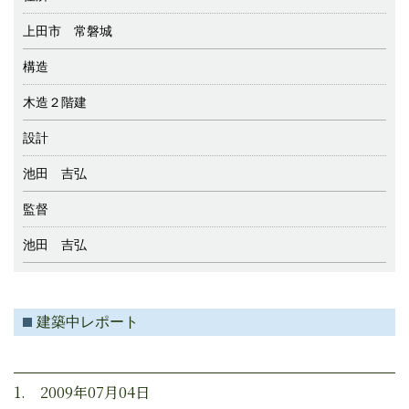
上田市 常磐城
構造
木造２階建
設計
池田 吉弘
監督
池田 吉弘
建築中レポート
1. 2009年07月04日