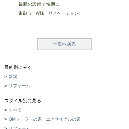
最新の設備で快適に
断熱性能
東御市 W様 リノベーション
上田市 
一覧へ戻る
目的別にみる
新築
リフォーム
スタイル別に見る
すべて
OMソーラーの家・エアサイクルの家
リフォーム