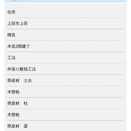
住所
上田市上田
構造
木造2階建て
工法
外張り断熱工法
県産材 土台
木曽桧
県産材 柱
木曽桧
県産材 梁