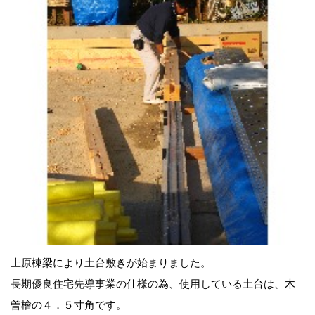
上原棟梁により土台敷きが始まりました。
長期優良住宅先導事業の仕様の為、使用している土台は、木
曽檜の４．５寸角です。