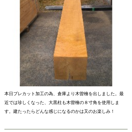
本日プレカット加工の為、倉庫より木曽檜を出しました。最
近では珍しくなった、大黒柱も木曽檜の８寸角を使用しま
す。建たったらどんな感じになるのかは又のお楽しみ！