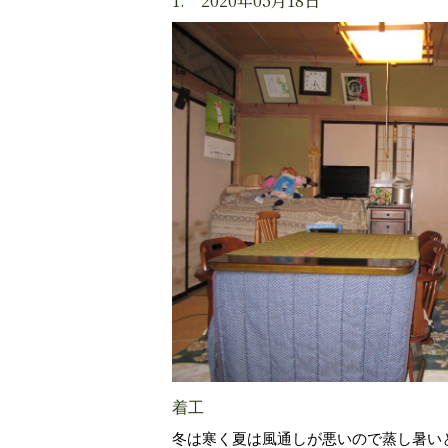
1. 2020年05月18日
着工
冬は寒く夏は風通しが悪いので蒸し暑い