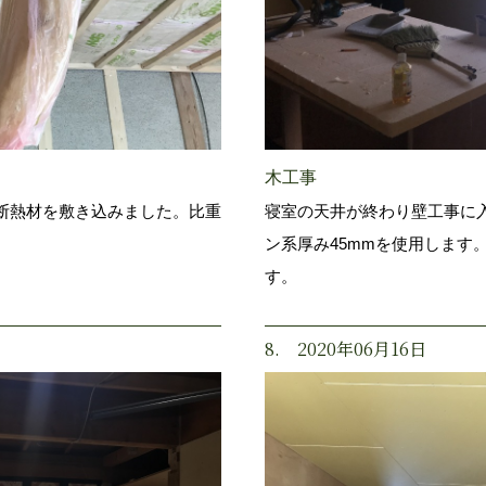
木工事
断熱材を敷き込みました。比重
寝室の天井が終わり壁工事に
ン系厚み45mmを使用します
す。
8. 2020年06月16日