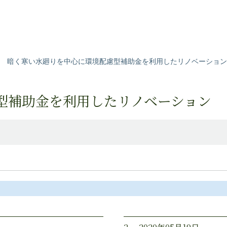
暗く寒い水廻りを中心に環境配慮型補助金を利用したリノベーション
型補助金を利用したリノベーション