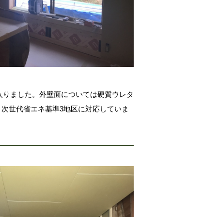
入りました。外壁面については硬質ウレタ
。次世代省エネ基準3地区に対応していま