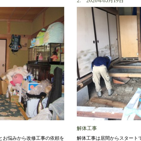
2. 2020年05月19日
解体工事
とお悩みから改修工事の依頼を
解体工事は居間からスタート