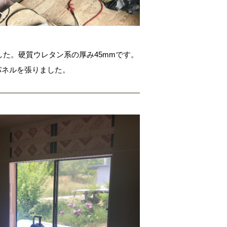
た。硬質ウレタン系の厚み45mmです。
パネルを張りました。