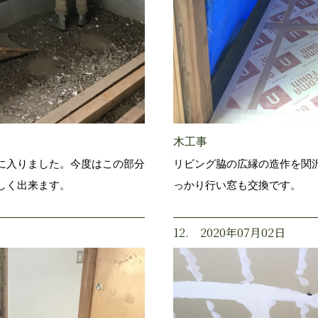
木工事
に入りました。今度はこの部分
リビング脇の広縁の造作を関
しく出来ます。
っかり行い窓も交換です。
12. 2020年07月02日