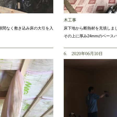
木工事
隙間なく敷き込み床の大引を入
床下地から断熱材を充填しまし
その上に厚み24mmのベース
6. 2020年06月10日