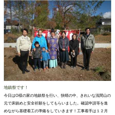
地鎮祭です！
今日はO様の家の地鎮祭を行い、快晴の中、きれいな浅間山の
元で床鎮めと安全祈願をしてもらいました。確認申請等を進
めながら基礎着工の準備をしていきます！工事着手は１２月