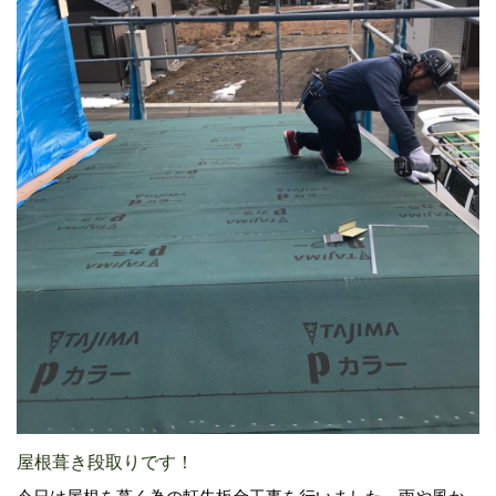
屋根葺き段取りです！