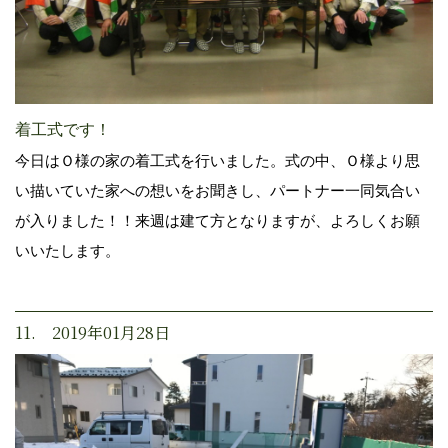
着工式です！
今日はＯ様の家の着工式を行いました。式の中、Ｏ様より思
い描いていた家への想いをお聞きし、パートナー一同気合い
が入りました！！来週は建て方となりますが、よろしくお願
いいたします。
11. 2019年01月28日