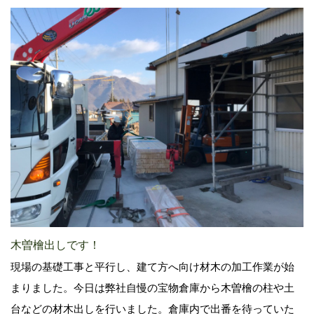
木曽檜出しです！
現場の基礎工事と平行し、建て方へ向け材木の加工作業が始
まりました。今日は弊社自慢の宝物倉庫から木曽檜の柱や土
台などの材木出しを行いました。倉庫内で出番を待っていた