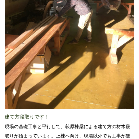
建て方段取りです！
現場の基礎工事と平行して、荻原棟梁による建て方の材木段
取りが始まっています。上棟へ向け、現場以外でも工事が進