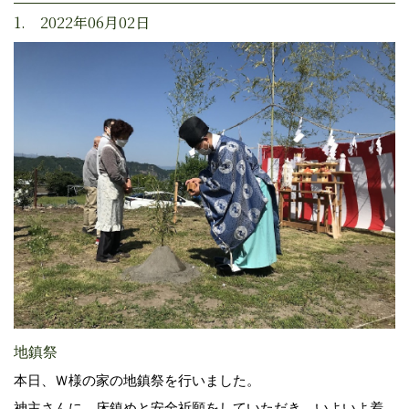
1. 2022年06月02日
地鎮祭
本日、Ｗ様の家の地鎮祭を行いました。
神主さんに、床鎮めと安全祈願をしていただき、いよいよ着