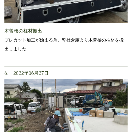
木曾桧の柱材搬出
プレカット加工が始まる為、弊社倉庫より木曽桧の柱材を搬
出しました。
6. 2022年06月27日