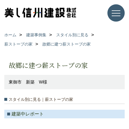
ホーム
建築事例集
スタイル別に見る
薪ストーブの家
故郷に建つ薪ストーブの家
故郷に建つ薪ストーブの家
東御市 新築 W様
スタイル別に見る｜薪ストーブの家
建築中レポート