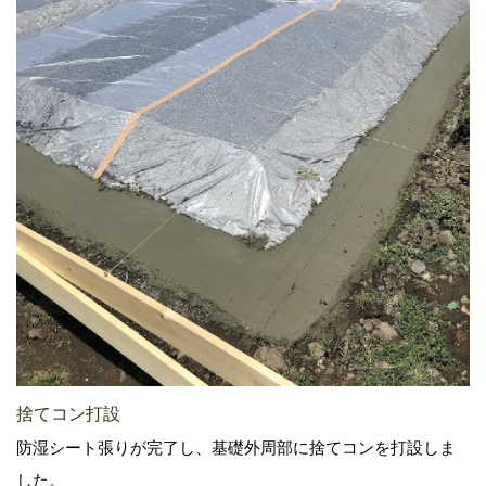
捨てコン打設
防湿シート張りが完了し、基礎外周部に捨てコンを打設しま
した。