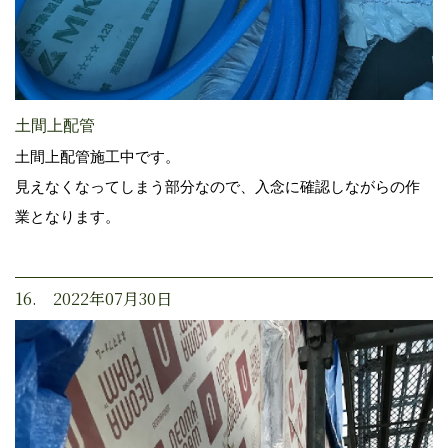
土間上配管
土間上配管施工中です。
見えなくなってしまう部分なので、入念に確認しながらの作
業となります。
16. 2022年07月30日