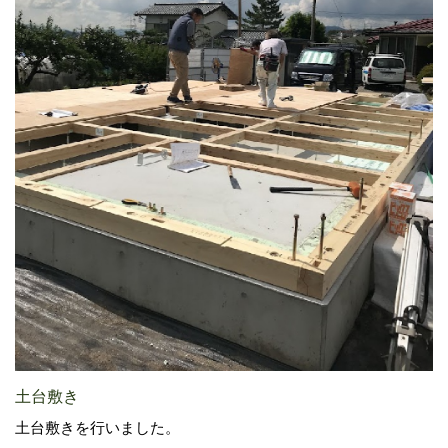
土台敷き
土台敷きを行いました。