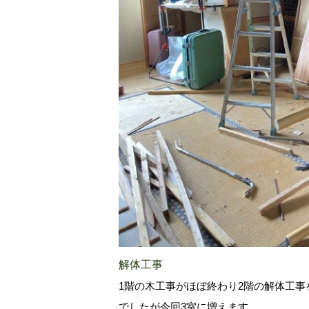
解体工事
1階の木工事がほぼ終わり2階の解体工事
でしたが今回3室に増えます。