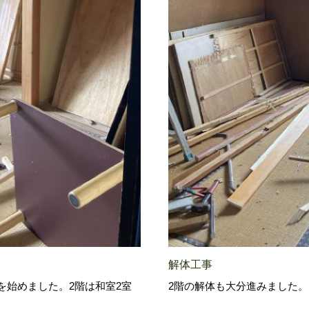
解体工事
を始めました。2階は和室2室
2階の解体も大分進みました。