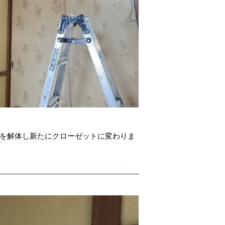
井を解体し新たにクローゼットに変わりま