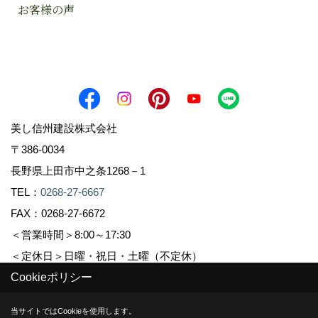
お客様の声
美し信州建設株式会社
〒386-0034
長野県上田市中之条1268－1
TEL：
0268-27-6667
FAX：0268-27-6672
＜営業時間＞8:00～17:30
＜定休日＞日曜・祝日・土曜（不定休）
Cookieポリシー
Copyright (c) Sinshuu. All Rights Reserved.
当サイトではCookieを使用します。