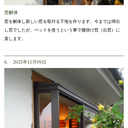
窓解体
窓を解体し新しい窓を取付る下地を作ります。今までは掃出
し窓でしたが、ベッドを使うという事で腰掛け窓（出窓）に
直します。
6. 2015年11月09日