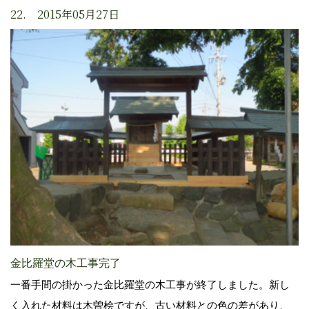
22. 2015年05月27日
金比羅堂の木工事完了
一番手間の掛かった金比羅堂の木工事が終了しました。新し
く入れた材料は木曽桧ですが、古い材料との色の差があり、