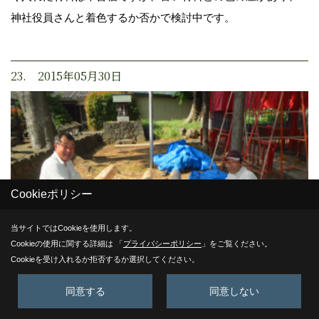
神社役員さんと着色するか否かで検討中です。
23. 2015年05月30日
Cookieポリシー
当サイトではCookieを使用します。
Cookieの使用に関する詳細は 「
プライバシーポリシー
」をご覧ください。
Cookieを受け入れるか拒否するか選択してください。
同意する
同意しない