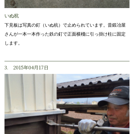
いぬ杭
下見板は写真の釘（いぬ杭）で止められています。昔鍛冶屋
さんが一本一本作った鉄の釘で正面横棧に引っ掛け柱に固定
します。
3. 2015年04月17日