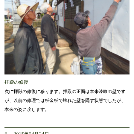
拝殿の修復
次に拝殿の修復に移ります。拝殿の正面は本来漆喰の壁です
が、以前の修理では板金板で壊れた壁を隠す状態でしたが、
本来の姿に戻します。
8. 2015年04月24日