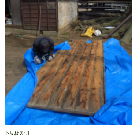
下見板裏側