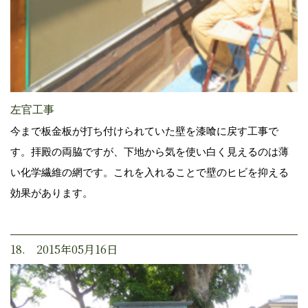
左官工事
今まで板金板が打ち付けられていた壁を漆喰に戻す工事で
す。拝殿の両脇ですが、下地から気を使い白く見えるのは薄
い化学繊維の網です。これを入れることで壁のヒビを抑える
効果があります。
18. 2015年05月16日