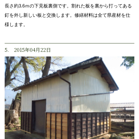
長さ約3.6ｍの下見板裏側です。割れた板を裏から打ってある
釘を外し新しい板と交換します。修繕材料は全て県産材を仕
様します。
5. 2015年04月22日