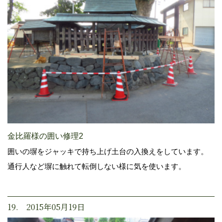
金比羅様の囲い修理2
囲いの塀をジャッキで持ち上げ土台の入換えをしています。
通行人など塀に触れて転倒しない様に気を使います。
19. 2015年05月19日