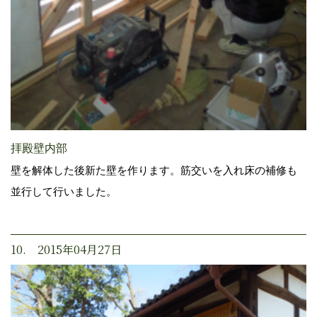
拝殿壁内部
壁を解体した後新た壁を作ります。筋交いを入れ床の補修も
並行して行いました。
10. 2015年04月27日