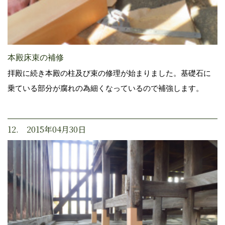
本殿床束の補修
拝殿に続き本殿の柱及び束の修理が始まりました。基礎石に
乗ている部分が腐れの為細くなっているので補強します。
12. 2015年04月30日