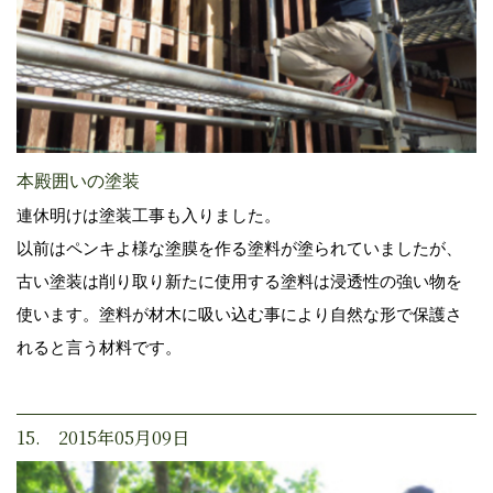
本殿囲いの塗装
連休明けは塗装工事も入りました。
以前はペンキよ様な塗膜を作る塗料が塗られていましたが、
古い塗装は削り取り新たに使用する塗料は浸透性の強い物を
使います。塗料が材木に吸い込む事により自然な形で保護さ
れると言う材料です。
15. 2015年05月09日