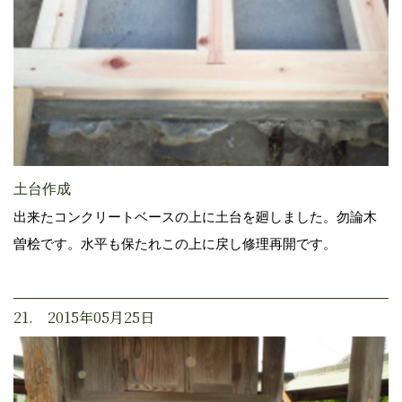
土台作成
出来たコンクリートベースの上に土台を廻しました。勿論木
曽桧です。水平も保たれこの上に戻し修理再開です。
21. 2015年05月25日