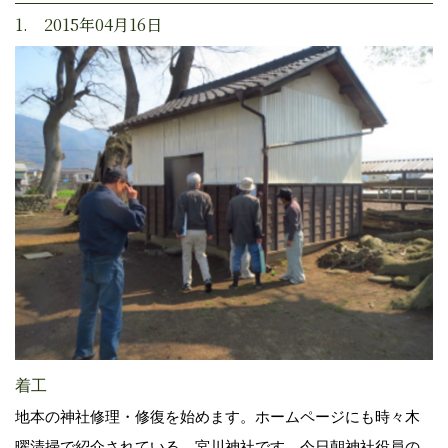
1. 2015年04月16日
着工
地本の神社修理・修復を始めます。ホームページにも時々木
曜清掃で紹介されている、宮川神社です。今日朝神社役員の