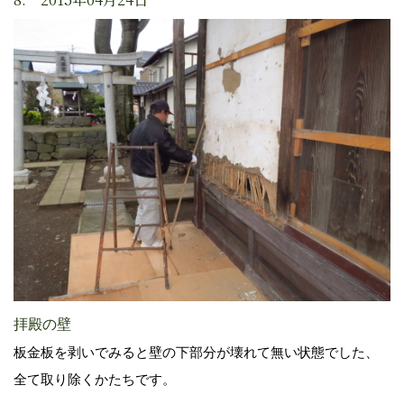
拝殿の壁
板金板を剥いでみると壁の下部分が壊れて無い状態でした、
全て取り除くかたちです。