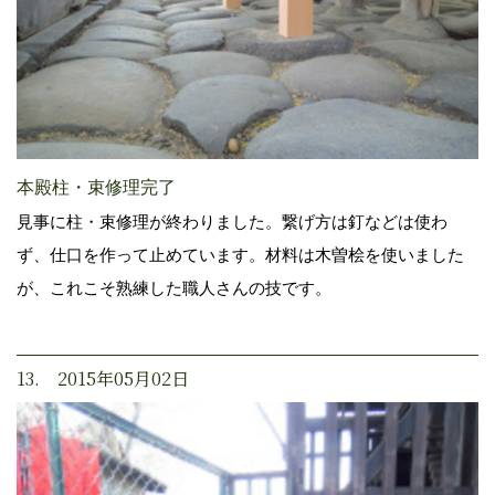
本殿柱・束修理完了
見事に柱・束修理が終わりました。繋げ方は釘などは使わ
ず、仕口を作って止めています。材料は木曽桧を使いました
が、これこそ熟練した職人さんの技です。
13. 2015年05月02日