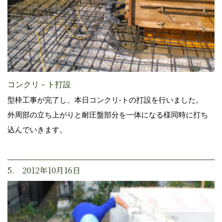
コンクリ－ト打設
型枠工事が完了し、本日コンクリ-トの打設を行いました。
外周部の立ち上がりと耐圧盤部分を一体になる様同時に打ち
込んでいきます。
5. 2012年10月16日