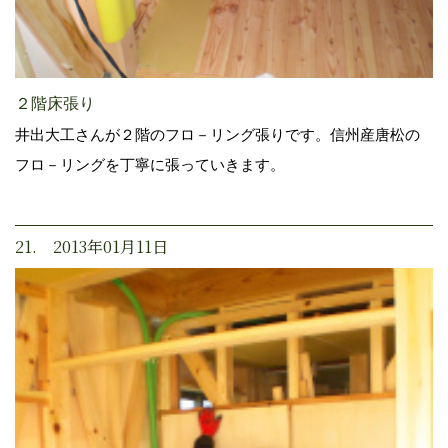
２階床張り
井出大工さんが２階のフロ－リング張りです。信州産唐松の
フロ－リングを丁寧に張っていきます。
21. 2013年01月11日