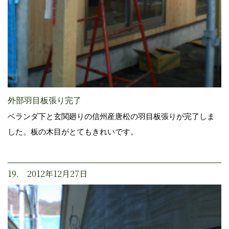
外部羽目板張り完了
ベランダ下と玄関廻りの信州産唐松の羽目板張りが完了しま
した。板の木目がとてもきれいです。
19. 2012年12月27日