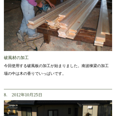
破風材の加工
今回使用する破風板の加工が始まりました。南波棟梁の加工
場の中は木の香りでいっぱいです。
8. 2012年10月25日