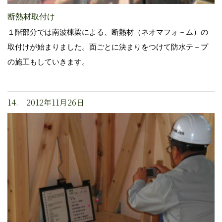
断熱材取付け
１階部分では南波棟梁による、断熱材（ネオマフォ－ム）の
取付けが始まりました。面ごとに決まりをつけて防水テ－プ
の施工もしていきます。
14. 2012年11月26日