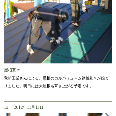
屋根葺き
覚新工業さんによる、屋根のガルバリュ－ム鋼板葺きが始ま
りました。明日には大屋根も葺き上がる予定です。
12. 2012年11月13日