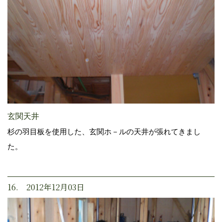
玄関天井
杉の羽目板を使用した、玄関ホ－ルの天井が張れてきまし
た。
16. 2012年12月03日