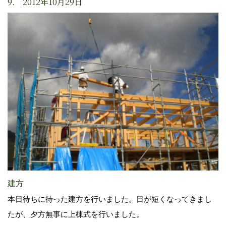
9. 2012年10月29日
建方
本日待ちに待った建方を行いました。日が短くなってきまし
たが、夕方無事に上棟式を行いました。