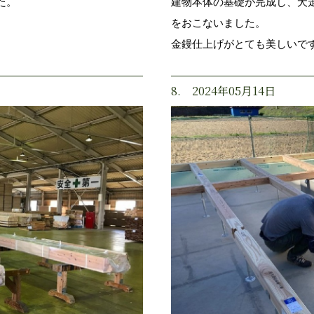
た。
建物本体の基礎が完成し、犬
をおこないました。
金鏝仕上げがとても美しいで
8. 2024年05月14日