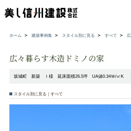
ホーム
建築事例集
スタイル別に見る
すべて
広々暮らす木造ドミノの家
坂城町 新築 Ｉ様 延床面積26.5坪 UA値0.34Ｗ/㎡K
スタイル別に見る｜すべて