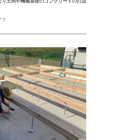
走り土間や機械基礎のコンクリートの打設
す！