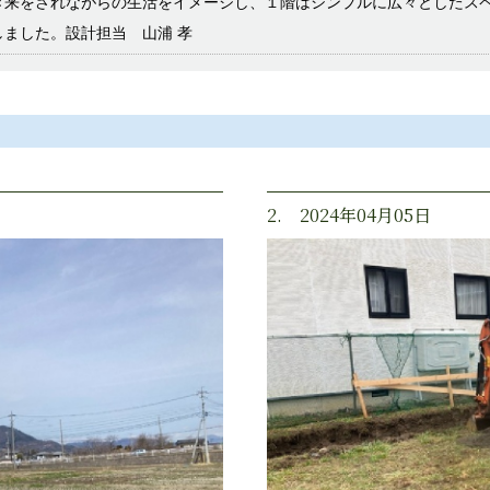
き来をされながらの生活をイメージし、１階はシンプルに広々としたス
しました。設計担当 山浦 孝
2. 2024年04月05日