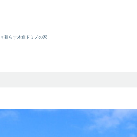
広々暮らす木造ドミノの家