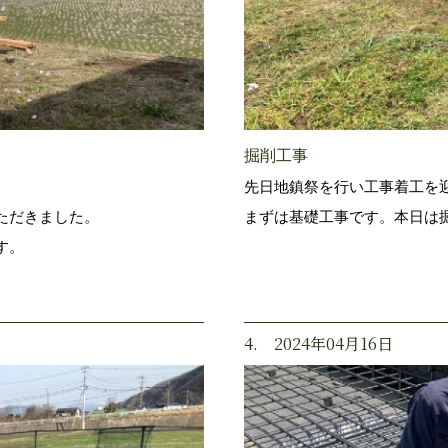
掘削工事
先日地鎮祭を行い工事着工を
ただきました。
まずは基礎工事です。本日は
す。
4. 2024年04月16日