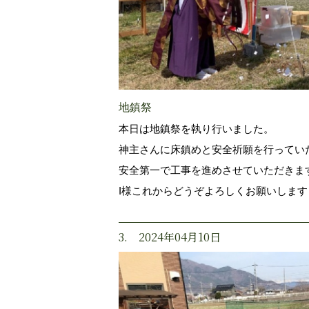
地鎮祭
本日は地鎮祭を執り行いました。
神主さんに床鎮めと安全祈願を行ってい
安全第一で工事を進めさせていただきま
I様これからどうぞよろしくお願いします
3. 2024年04月10日