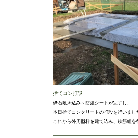
捨てコン打設
砕石敷き込み～防湿シートが完了し、
本日捨てコンクリートの打設を行いまし
これから外周型枠を建て込み、鉄筋組を