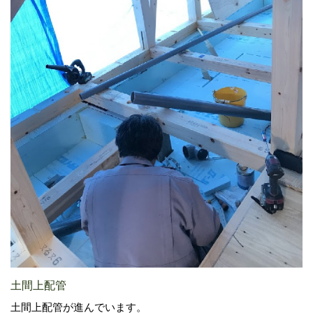
土間上配管
土間上配管が進んでいます。