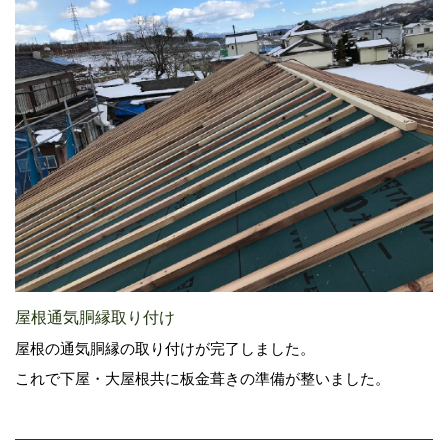
屋根通気胴縁取り付け
屋根の通気胴縁の取り付けが完了しました。
これで下屋・大屋根共に板金葺きの準備が整いました。