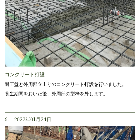
コンクリート打設
耐圧盤と外周部立上りのコンクリート打設を行いました。
養生期間をおいた後、外周部の型枠を外します。
6. 2022年01月24日