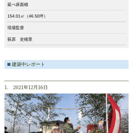
延べ床面積
154.01㎡（46.50坪）
現場監督
荻原 史穂里
建築中レポート
1. 2021年12月16日