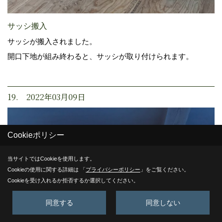
サッシ搬入
サッシが搬入されました。
開口下地が組み終わると、サッシが取り付けられます。
19. 2022年03月09日
Cookieポリシー
当サイトではCookieを使用します。
Cookieの使用に関する詳細は 「
プライバシーポリシー
」をご覧ください。
Cookieを受け入れるか拒否するか選択してください。
同意する
同意しない