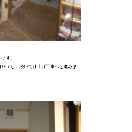
います。
は終了し、続いて仕上げ工事へと進みま