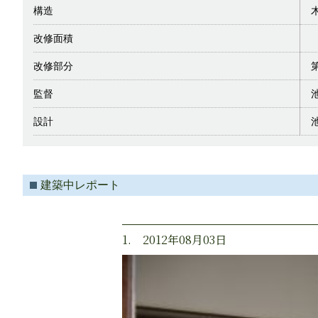
構造
改修面積
改修部分
監督
設計
建築中レポート
1. 2012年08月03日