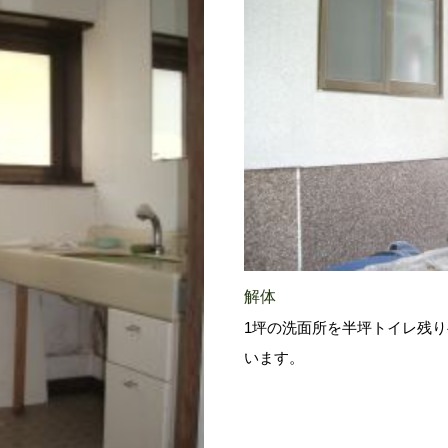
解体
1坪の洗面所を半坪トイレ残
います。