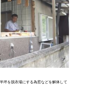
り半坪を脱衣場にする為窓などを解体して