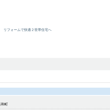
リフォームで快適２世帯住宅へ
長和町