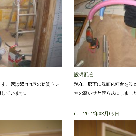
設備配管
す。床は65mm厚の硬質ウレ
現在、廊下に洗面化粧台を設
用しています。
性の高いサヤ管方式にしまし
6. 2012年08月09日