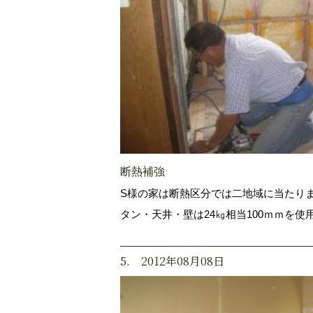
断熱補強
S様の家は断熱区分では二地域に当たりま
タン・天井・壁は24㎏相当100ｍｍを使
5. 2012年08月08日