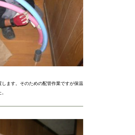
置します。そのための配管作業ですが保温
た。