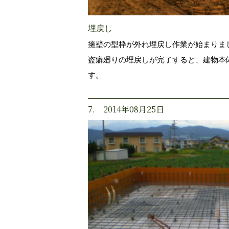
埋戻し
擁壁の型枠が外れ埋戻し作業が始まりま
盗癖廻りの埋戻しが完了すると、建物本
す。
7. 2014年08月25日