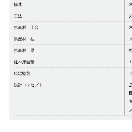
構造
工法
県産材 土台
県産材 柱
県産材 梁
延べ床面積
1
現場監督
設計コンセプト