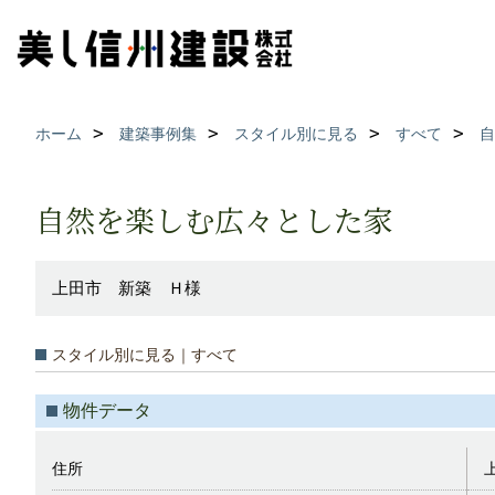
ホーム
建築事例集
スタイル別に見る
すべて
自
自然を楽しむ広々とした家
上田市 新築 Ｈ様
スタイル別に見る｜すべて
物件データ
住所