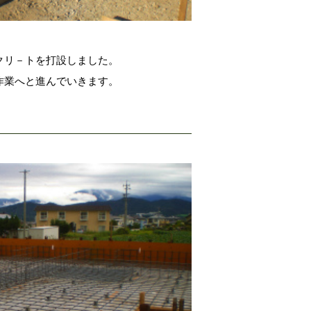
クリ－トを打設しました。
作業へと進んでいきます。