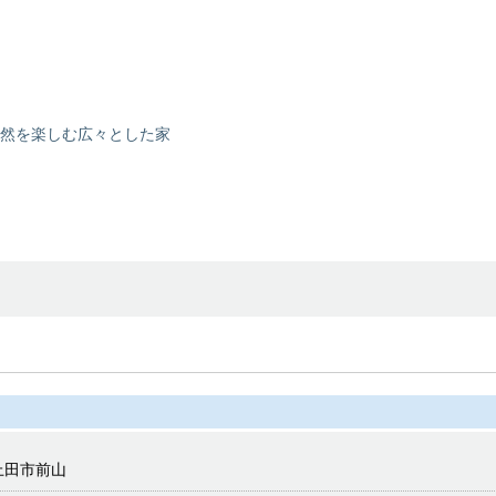
然を楽しむ広々とした家
上田市前山