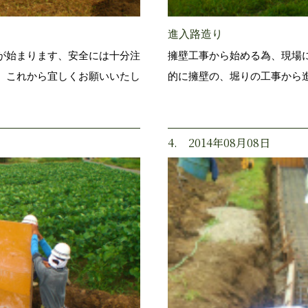
進入路造り
が始まります、安全には十分注
擁壁工事から始める為、現場
、これから宜しくお願いいたし
的に擁壁の、堀りの工事から
4. 2014年08月08日