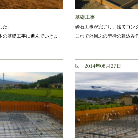
基礎工事
した。
砕石工事が完了し、捨てコン
体の基礎工事に進んでいきま
これで外周ぶの型枠の建込み
8. 2014年08月27日