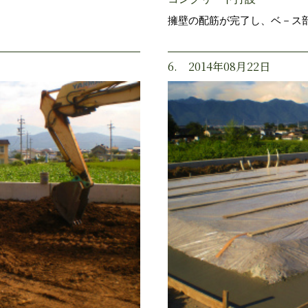
擁壁の配筋が完了し、ベ－ス
6. 2014年08月22日