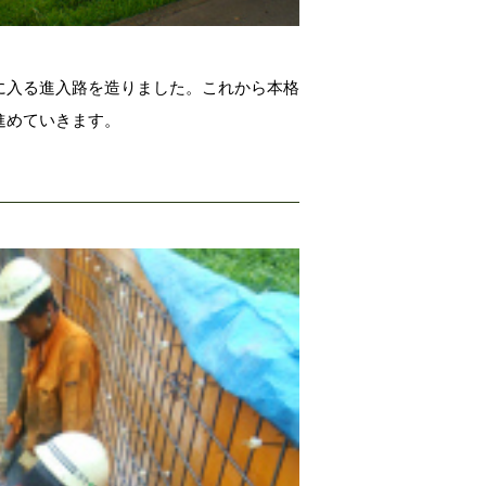
に入る進入路を造りました。これから本格
進めていきます。