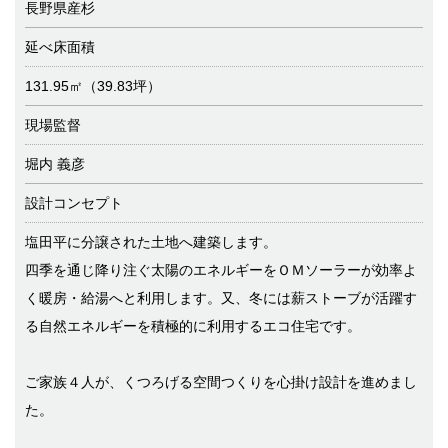
長野県産杉
延べ床面積
131.95㎡（39.83坪）
現場監督
堀内 義彦
設計コンセプト
塩田平に分譲された土地へ建築します。
四季を通じ降り注ぐ太陽のエネルギーをＯＭソーラーが効率よ
く暖房・給湯へと利用します。又、冬には薪ストーブが活躍す
る自然エネルギーを積極的に利用するエコ住宅です。
ご家族４人が、くつろげる空間つくりを心掛け設計を進めまし
た。