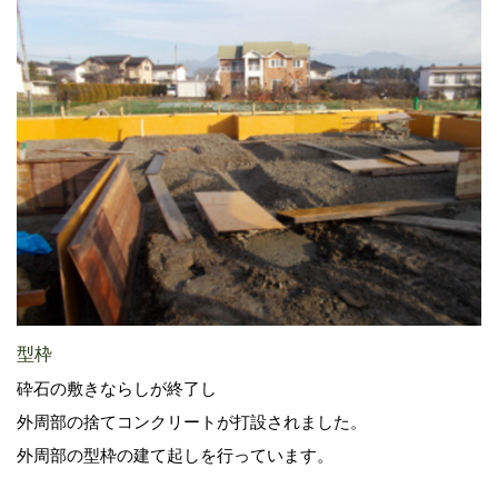
型枠
砕石の敷きならしが終了し
外周部の捨てコンクリートが打設されました。
外周部の型枠の建て起しを行っています。