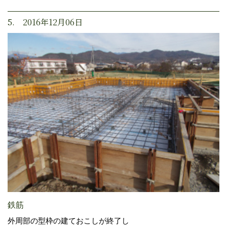
5. 2016年12月06日
鉄筋
外周部の型枠の建ておこしが終了し