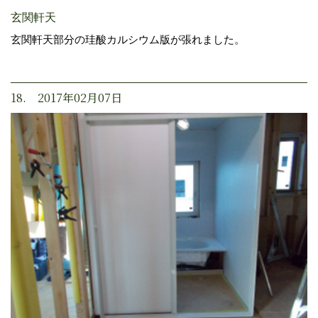
玄関軒天
玄関軒天部分の珪酸カルシウム版が張れました。
18. 2017年02月07日